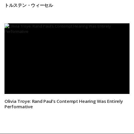
トルステン・ウィーセル
Olivia Troye: Rand Paul’s Contempt Hearing Was Entirely
Performative