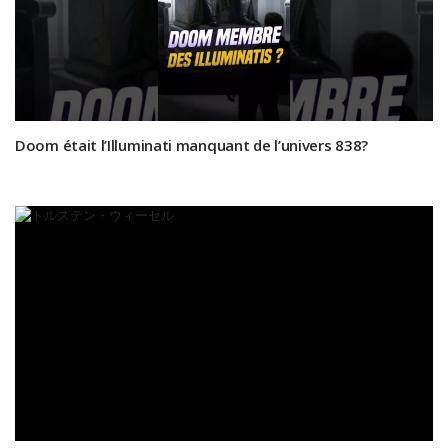
Doom était l’Illuminati manquant de l’univers 838?