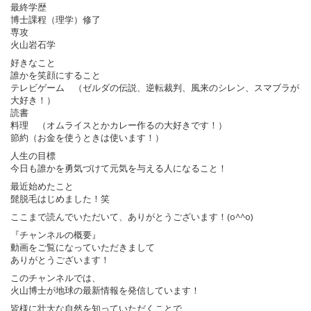
最終学歴
博士課程（理学）修了
専攻
火山岩石学
好きなこと
誰かを笑顔にすること
テレビゲーム （ゼルダの伝説、逆転裁判、風来のシレン、スマブラが
大好き！）
読書
料理 （オムライスとかカレー作るの大好きです！）
節約（お金を使うときは使います！）
人生の目標
今日も誰かを勇気づけて元気を与える人になること！
最近始めたこと
髭脱毛はじめました！笑
ここまで読んでいただいて、ありがとうございます！(o^^o)
『チャンネルの概要』
動画をご覧になっていただきまして
ありがとうございます！
このチャンネルでは、
火山博士が地球の最新情報を発信しています！
皆様に壮大な自然を知っていただくことで、