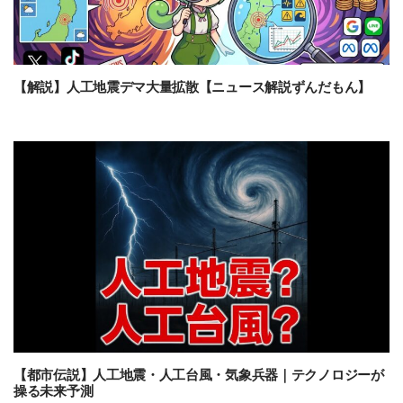
【解説】人工地震デマ大量拡散【ニュース解説ずんだもん】
【都市伝説】人工地震・人工台風・気象兵器｜テクノロジーが
操る未来予測