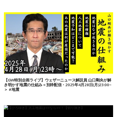
【GW特別企画ライブ】ウェザーニュース解説員 山口剛央が解
き明かす地震の仕組み＜別枠配信・2025年4月28日(月)23:00~
＞ #地震