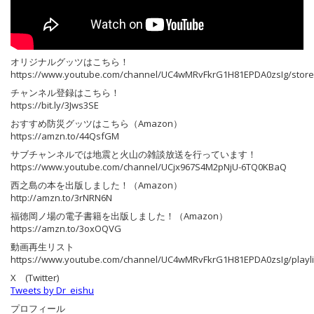
オリジナルグッツはこちら！
https://www.youtube.com/channel/UC4wMRvFkrG1H81EPDA0zsIg/store
チャンネル登録はこちら！
https://bit.ly/3Jws3SE
おすすめ防災グッツはこちら（Amazon）
https://amzn.to/44QsfGM
サブチャンネルでは地震と火山の雑談放送を行っています！
https://www.youtube.com/channel/UCjx967S4M2pNjU-6TQ0KBaQ
西之島の本を出版しました！（Amazon）
http://amzn.to/3rNRN6N
福徳岡ノ場の電子書籍を出版しました！（Amazon）
https://amzn.to/3oxOQVG
動画再生リスト
https://www.youtube.com/channel/UC4wMRvFkrG1H81EPDA0zsIg/playli
X (Twitter)
Tweets by Dr_eishu
プロフィール