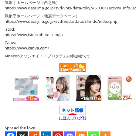
気象庁ホームページ（西之島）
https://www.data.jma.go.jp/svd/vois/data/tokyo/STOCK/activity_info/32
気象庁ホームページ（地震データベース）
https://www.data.jma.go.jp/svd/eqdb/data/shindo/index.php
istock
https://www.istockphoto.com/jp
Canva
https://www.canva.com/
Amazonアソシエイト・プログラムの参加者です
にほんブログ村
Spread the love