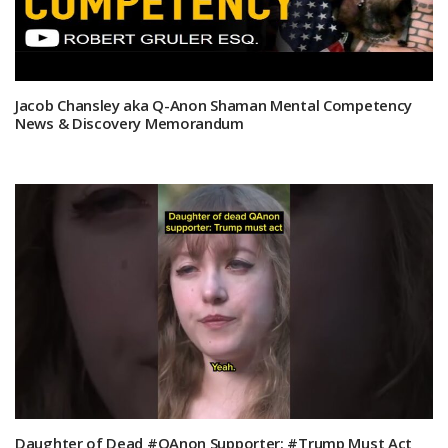
Jacob Chansley aka Q-Anon Shaman Mental Competency
News & Discovery Memorandum
Daughter of Dead #QAnon Supporter: #Trump Must Act