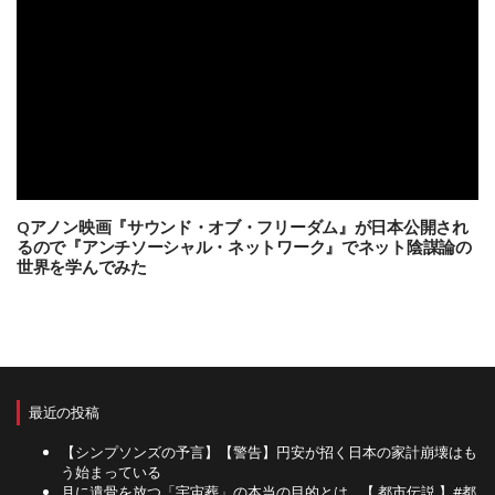
Qアノン映画『サウンド・オブ・フリーダム』が日本公開され
るので『アンチソーシャル・ネットワーク』でネット陰謀論の
世界を学んでみた
最近の投稿
【シンプソンズの予言】【警告】円安が招く日本の家計崩壊はも
う始まっている
月に遺骨を放つ「宇宙葬」の本当の目的とは…【 都市伝説 】#都