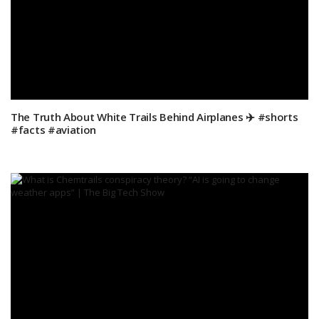
The Truth About White Trails Behind Airplanes ✈️ #shorts
#facts #aviation⁠