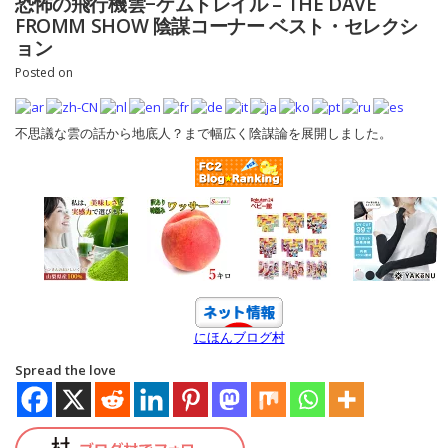
恐怖の飛行機雲−ケムトレイル – THE DAVE
FROMM SHOW 陰謀コーナー ベスト・セレクシ
ョン
Posted on
不思議な雲の話から地底人？まで幅広く陰謀論を展開しました。
にほんブログ村
Spread the love