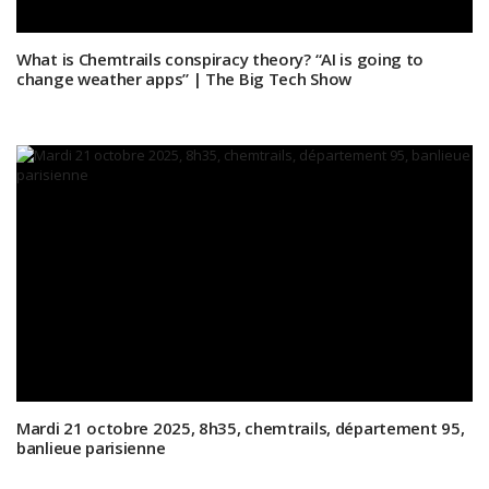
What is Chemtrails conspiracy theory? “AI is going to
change weather apps” | The Big Tech Show
Mardi 21 octobre 2025, 8h35, chemtrails, département 95,
banlieue parisienne