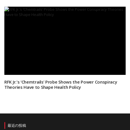
RFK Jr.’s ‘Chemtrails’ Probe Shows the Power Conspiracy
Theories Have to Shape Health Policy
最近の投稿