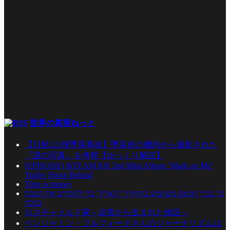
世界の真実ねっと
【日航123便墜落事故】墜落前の機内から撮影された
『謎の写真』を考察【ゆっくり解説】
[EPISODE] &TEAM KR 2nd Mini Album ‘Mark on Me’
Trailer Shoot Behind
Time is money
כך בכיר חמאס משתמש בתחקיר “הארץ” כדי להכחיש את הטבח
בנובה
ロスチャイルド家～迫害から生まれた物語～
ベンジャミン・フルフォードさんのジャーナリズムは