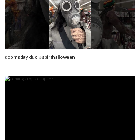
doomsday duo #spirthalloween