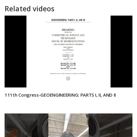
Related videos
111th Congress-GEOENGINEERING: PARTS I, II, AND II