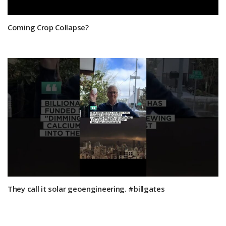
Coming Crop Collapse?
They call it solar geoengineering. #billgates