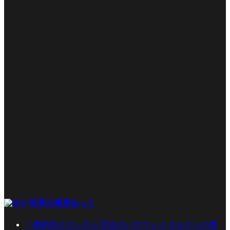
世界の真実ねっと
『機動戦士ガンダム 閃光のハサウェイ キルケーの魔