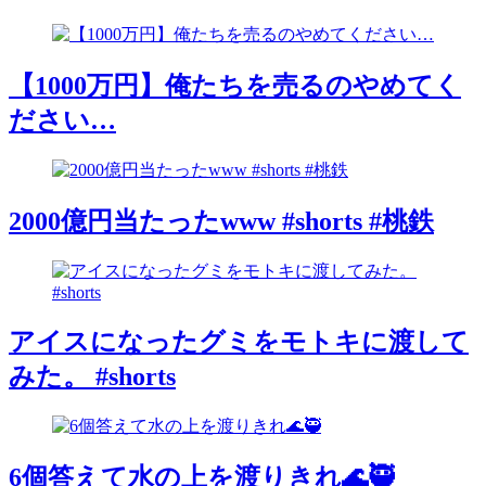
【1000万円】俺たちを売るのやめてく
ださい…
2000億円当たったwww #shorts #桃鉄
アイスになったグミをモトキに渡して
みた。 #shorts
6個答えて水の上を渡りきれ🌊🥷