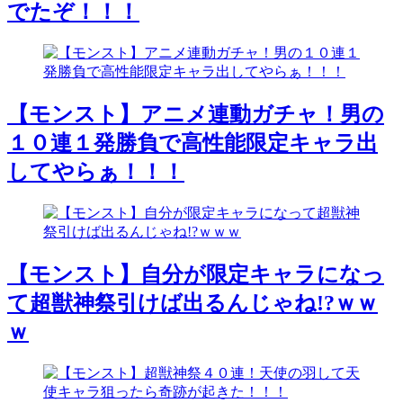
でたぞ！！！
【モンスト】アニメ連動ガチャ！男の
１０連１発勝負で高性能限定キャラ出
してやらぁ！！！
【モンスト】自分が限定キャラになっ
て超獣神祭引けば出るんじゃね!?ｗｗ
ｗ