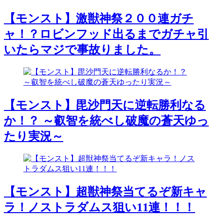
【モンスト】激獣神祭２００連ガチ
ャ！？ロビンフッド出るまでガチャ引
いたらマジで事故りました。
【モンスト】毘沙門天に逆転勝利なる
か！？ ～叡智を統べし破魔の蒼天ゆっ
たり実況～
【モンスト】超獣神祭当てるぞ新キャ
ラ！ノストラダムス狙い11連！！！