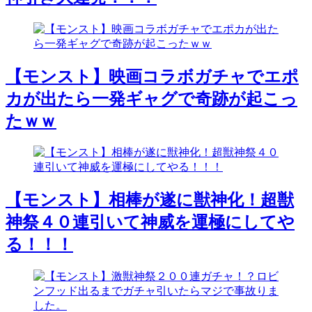
【モンスト】映画コラボガチャでエポ
カが出たら一発ギャグで奇跡が起こっ
たｗｗ
【モンスト】相棒が遂に獣神化！超獣
神祭４０連引いて神威を運極にしてや
る！！！