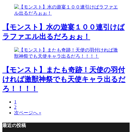
【モンスト】水の遊宴１００連引けば
ラファエル出るだろぉぉ！
【モンスト】またも奇跡！天使の羽付
ければ激獣神祭でも天使キャラ出るだ
ろ！！！！
1
2
次ページへ »
最近の投稿