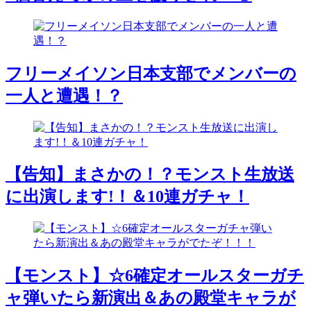
フリーメイソン日本支部でメンバーの
一人と遭遇！？
【告知】まさかの！？モンスト生放送
に出演します!！＆10連ガチャ！
【モンスト】☆6確定オールスターガチ
ャ弾いたら新演出＆あの殿堂キャラが