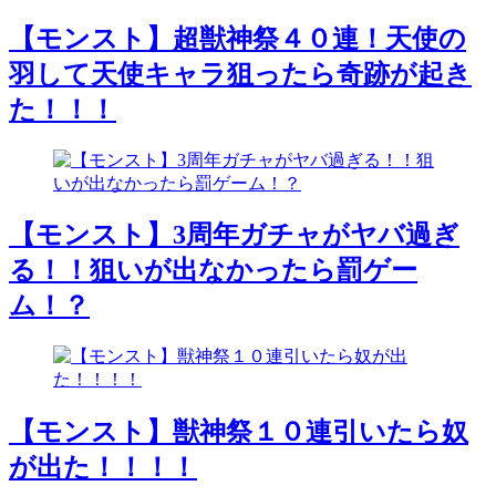
【モンスト】超獣神祭４０連！天使の
羽して天使キャラ狙ったら奇跡が起き
た！！！
【モンスト】3周年ガチャがヤバ過ぎ
る！！狙いが出なかったら罰ゲー
ム！？
【モンスト】獣神祭１０連引いたら奴
が出た！！！！