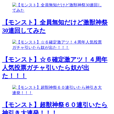
【モンスト】全員無知だけど激獣神祭
30連回してみた
【モンスト】☆６確定激アツ！４周年
人気投票ガチャ引いたら奴が出
た！！！
【モンスト】超獣神祭６０連引いたら
神引き大連発！！！