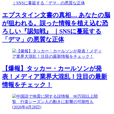
エプスタイン文書の真相… あなたの脳
が狙われる。誤った情報を植え込む恐
ろしい『認知戦』 ｜SNSに蔓延する
「デマ」の悪質な正体
【爆報】タッカー・カールソンが発
表！メディア業界大混乱！注目の最新
情報をチェック！