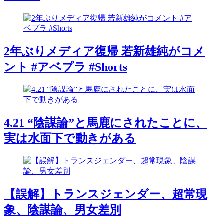
2年ぶりメディア復帰 若新雄純がコメ
ント #アベプラ #Shorts
4.21 “陰謀論”と馬鹿にされたことに、
実は水面下で動きがある
【誤解】トランスジェンダー、超常現
象、陰謀論、男女差別