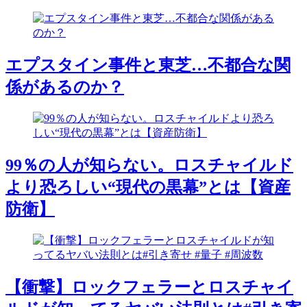
エプスタイン事件と東芝…不都合な関
係があるのか？
99％の人が知らない。ロスチャイルド
より恐ろしい“現代の黒幕”とは【資産
防衛】
【衝撃】ロックフェラーとロスチャイ