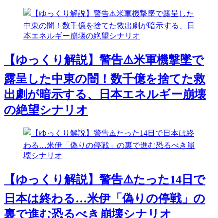
【ゆっくり解説】警告⚠️米軍機撃墜で
露呈した中東の闇！数千億を捨てた救
出劇が暗示する、日本エネルギー崩壊
の絶望シナリオ
【ゆっくり解説】警告⚠️たった14日で
日本は終わる…米伊「偽りの停戦」の
裏で進む恐るべき崩壊シナリオ