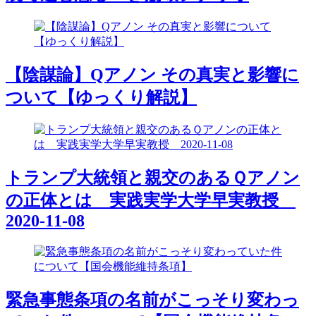
【陰謀論】Qアノン その真実と影響に
ついて【ゆっくり解説】
トランプ大統領と親交のあるＱアノン
の正体とは 実践実学大学早実教授
2020-11-08
緊急事態条項の名前がこっそり変わっ