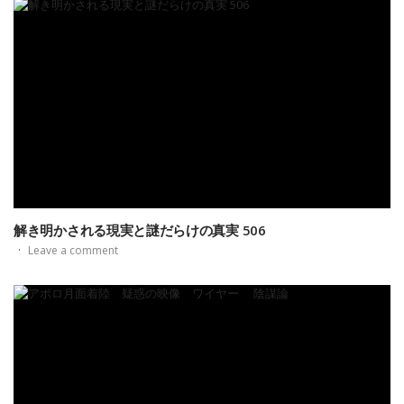
解き明かされる現実と謎だらけの真実 506
·
Leave a comment