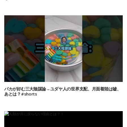
バカが好む三大陰謀論→ユダヤ人の世界支配、月面着陸は嘘、
あとは？#shorts