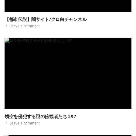
【都市伝説】闇サイト/クロ白チャンネル
·
Leave a comment
領空を侵犯する謎の傍観者たち 597
·
Leave a comment