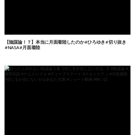
【陰謀論！？】本当に月面着陸したのか#ひろゆき#切り抜き
#NASA#月面着陸