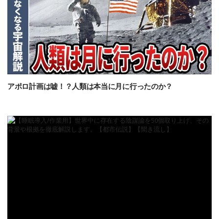
アポロ計画は嘘！？人類は本当に月に行ったのか？