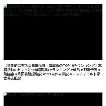
【世界的に有名な都市伝説・陰謀論のTOP10をランキング】就
職活動のヒント① #就職活動 #ランキング #就活 #都市伝説 #
陰謀論 #月面着陸捏造説 #911自作自演説 #ロスチャイルド家
世界支配説