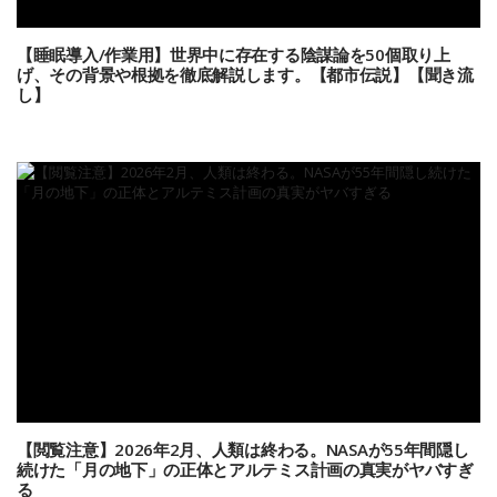
【睡眠導入/作業用】世界中に存在する陰謀論を50個取り上
げ、その背景や根拠を徹底解説します。【都市伝説】【聞き流
し】
【閲覧注意】2026年2月、人類は終わる。NASAが55年間隠し
続けた「月の地下」の正体とアルテミス計画の真実がヤバすぎ
る