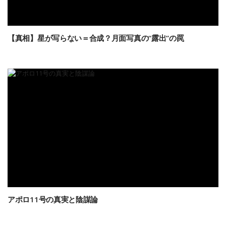
【真相】星が写らない＝合成？月面写真の“露出”の罠
アポロ11号の真実と陰謀論