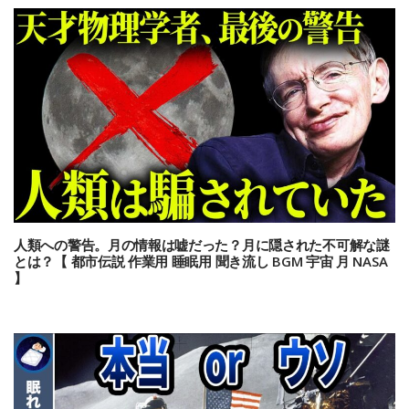
人類への警告。月の情報は嘘だった？月に隠された不可解な謎
とは？【 都市伝説 作業用 睡眠用 聞き流し BGM 宇宙 月 NASA
】