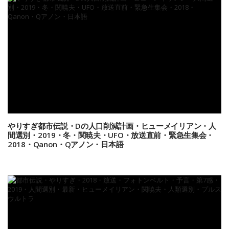
やりすぎ都市伝説・Dの人口削減計画・ヒューメイリアン・人
間選別・2019・冬・関暁夫・UFO・放送直前・緊急生集会・
2018・Qanon・Qアノン・日本語