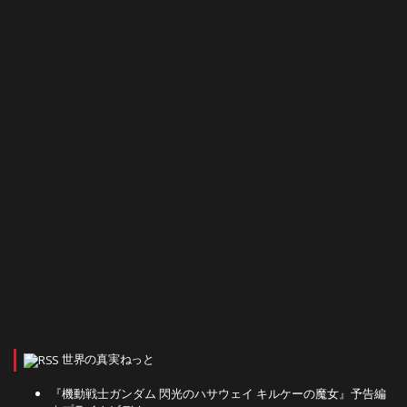
世界の真実ねっと
『機動戦士ガンダム 閃光のハサウェイ キルケーの魔女』予告編