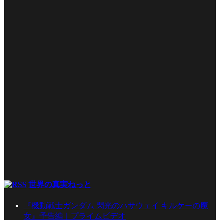
世界の真実ねっと
『機動戦士ガンダム 閃光のハサウェイ キルケーの魔
女』予告編｜プライムビデオ