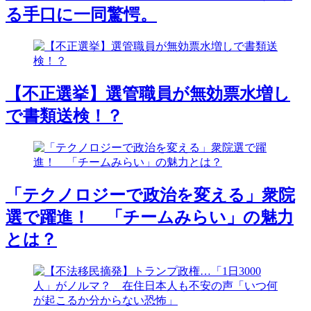
る手口に一同驚愕。
【不正選挙】選管職員が無効票水増し
で書類送検！？
「テクノロジーで政治を変える」衆院
選で躍進！ 「チームみらい」の魅力
とは？