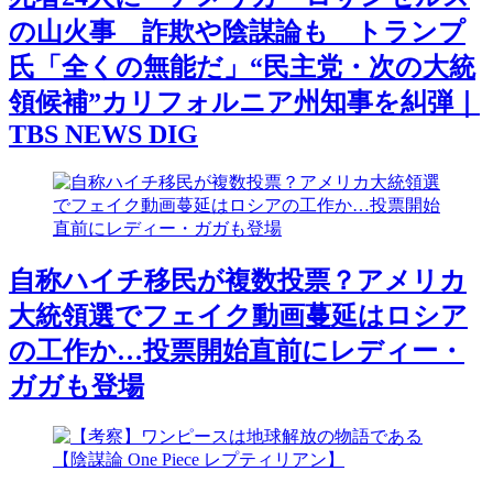
の山火事 詐欺や陰謀論も トランプ
氏「全くの無能だ」“民主党・次の大統
領候補”カリフォルニア州知事を糾弾｜
TBS NEWS DIG
自称ハイチ移民が複数投票？アメリカ
大統領選でフェイク動画蔓延はロシア
の工作か…投票開始直前にレディー・
ガガも登場