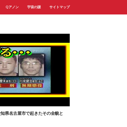
Qアノン
宇宙の謎
サイトマップ
愛知県名古屋市で起きたその全貌と