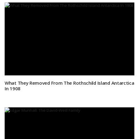
What They Removed From The Rothschild Island Antarctica
In 1908