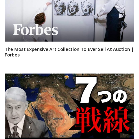
The Most Expensive Art Collection To Ever Sell At Auction |
Forbes