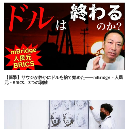
【衝撃】サウジが静かにドルを捨て始めた――mBridge・人民
元・BRICS、3つの剥離