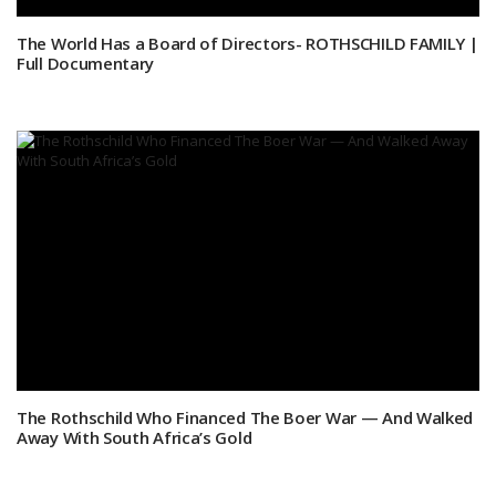
The World Has a Board of Directors- ROTHSCHILD FAMILY |
Full Documentary
The Rothschild Who Financed The Boer War — And Walked
Away With South Africa’s Gold