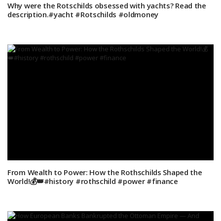
Why were the Rotschilds obsessed with yachts? Read the
description.#yacht #Rotschilds #oldmoney
From Wealth to Power: How the Rothschilds Shaped the
World!💰👑#history #rothschild #power #finance