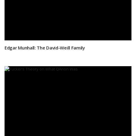
Edgar Munhall: The David-Weill Family