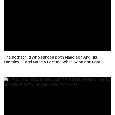
The Rothschild Who Funded Both Napoleon And His
Enemies — And Made A Fortune When Napoleon Lost