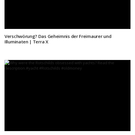
Verschwörung? Das Geheimnis der Freimaurer und
Illuminaten | Terra X