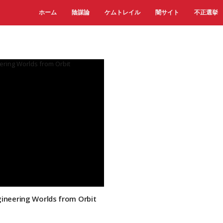
ホーム
陰謀論
ケムトレイル
闇サイト
不正選挙
ineering Worlds from Orbit