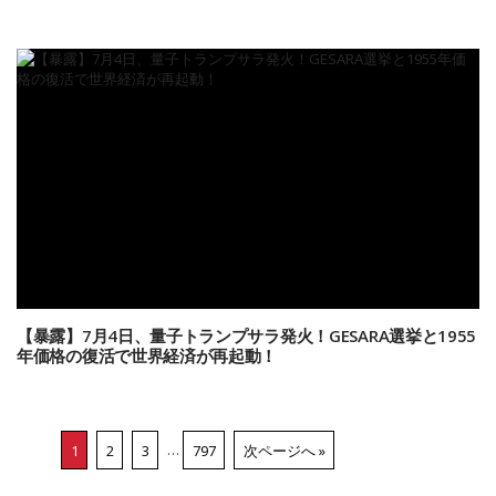
【暴露】7月4日、量子トランプサラ発火！GESARA選挙と1955
年価格の復活で世界経済が再起動！
1
2
3
…
797
次ページへ »