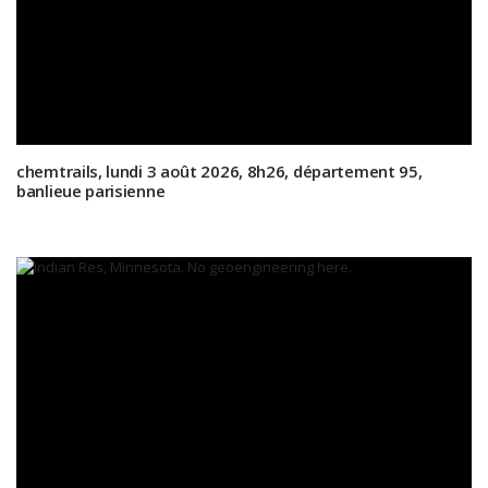
chemtrails, lundi 3 août 2026, 8h26, département 95,
banlieue parisienne