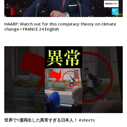
HAARP: Watch out for this conspiracy theory on climate
change • FRANCE 24 English
世界で1億再生した異常すぎる日本人！ #shorts