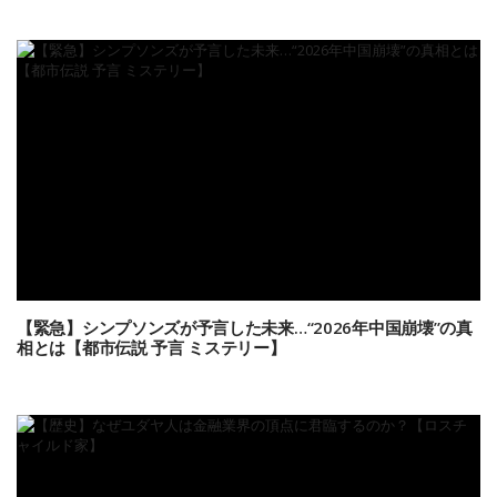
【緊急】シンプソンズが予言した未来…“2026年中国崩壊”の真
相とは【都市伝説 予言 ミステリー】