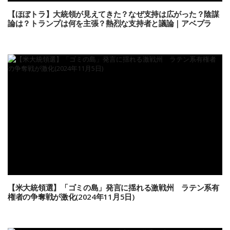
【ほぼトラ】大統領が見えてきた？なぜ支持は広がった？陰謀
論は？トランプは何を主張？熱烈な支持者と議論｜アベプラ
【米大統領選】「ゴミの島」発言に揺れる激戦州 ラテン系有
権者の争奪戦が激化(2024年11月5日)