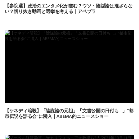
【参院選】政治のエンタメ化が進む？ウソ・陰謀論は混ざらな
い？切り抜き動画と選挙を考える｜アベプラ
【ケネディ暗殺】「陰謀論の元祖」「文書公開の日付も…」“都
市伝説を語る会”に潜入｜ABEMA的ニュースショー