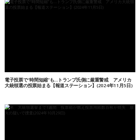
電子投票で“時間短縮”も…トランプ氏側に厳重警戒 アメリカ
大統領選の投票始まる【報道ステーション】(2024年11月5日)