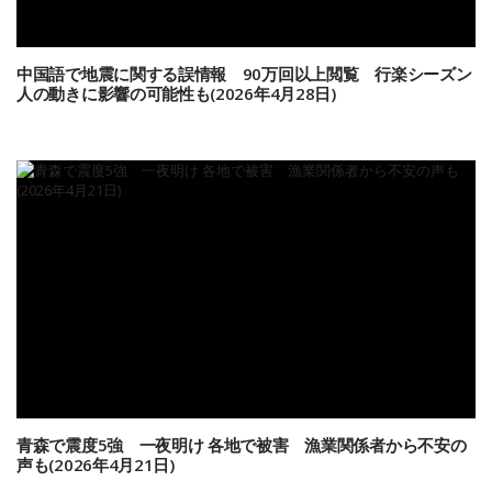
中国語で地震に関する誤情報 90万回以上閲覧 行楽シーズン
人の動きに影響の可能性も(2026年4月28日)
青森で震度5強 一夜明け 各地で被害 漁業関係者から不安の
声も(2026年4月21日)