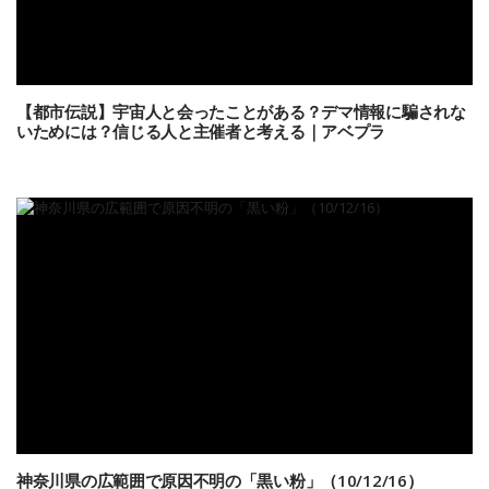
【都市伝説】宇宙人と会ったことがある？デマ情報に騙されな
いためには？信じる人と主催者と考える｜アベプラ
神奈川県の広範囲で原因不明の「黒い粉」（10/12/16）