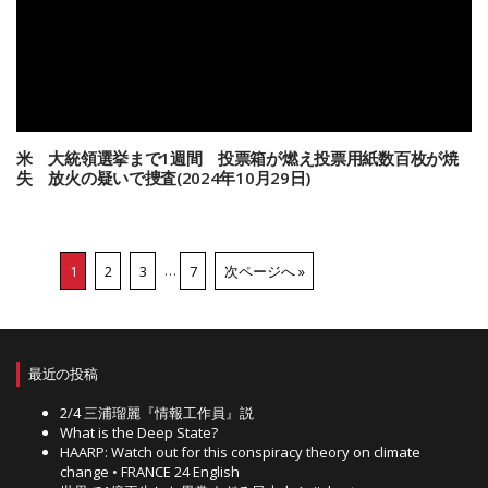
米 大統領選挙まで1週間 投票箱が燃え投票用紙数百枚が焼
失 放火の疑いで捜査(2024年10月29日)
1
2
3
…
7
次ページへ »
最近の投稿
2/4 三浦瑠麗『情報工作員』説
What is the Deep State?
HAARP: Watch out for this conspiracy theory on climate
change • FRANCE 24 English