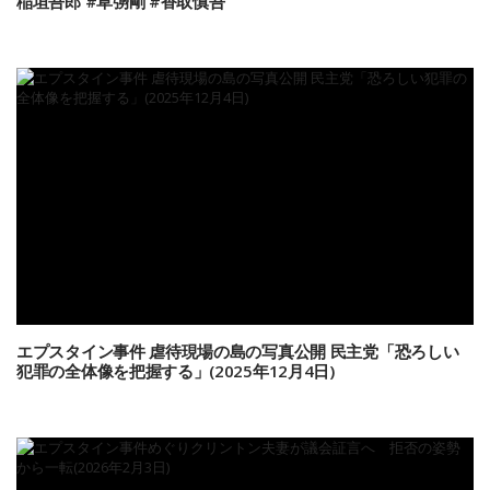
稲垣吾郎 #草彅剛 #香取慎吾
エプスタイン事件 虐待現場の島の写真公開 民主党「恐ろしい
犯罪の全体像を把握する」(2025年12月4日)