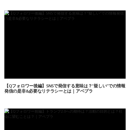
【Qフォロワー後編】SNSで発信する意味は？“疑しい”での情報
発信の是非&必要なリテラシーとは｜アベプラ