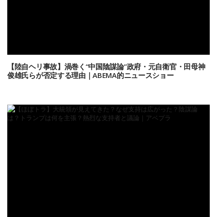
【陸自ヘリ事故】渦巻く“中国陰謀論”政府・元自衛官・田母神
俊雄氏らが否定する理由｜ABEMA的ニュースショー