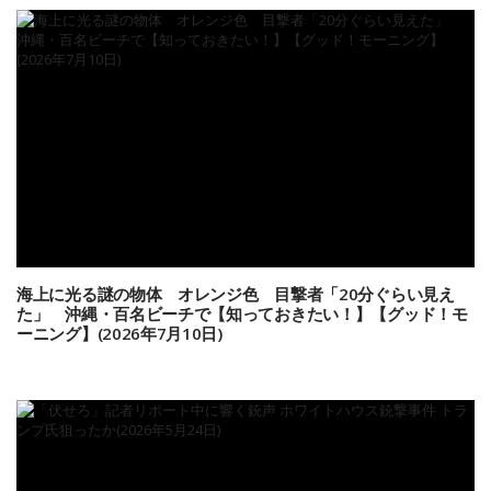
海上に光る謎の物体 オレンジ色 目撃者「20分ぐらい見え
た」 沖縄・百名ビーチで【知っておきたい！】【グッド！モ
ーニング】(2026年7月10日)