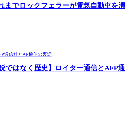
れまでロックフェラーが電気自動車を潰
説ではなく歴史】ロイター通信とAFP通