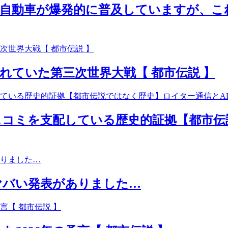
気自動車が爆発的に普及していますが、こ
れていた第三次世界大戦【 都市伝説 】
コミを支配している歴史的証拠【都市伝
ヤバい発表がありました…