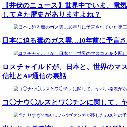
【井伏のニュース】世界中でいま、電
してきた歴史がありますよね？
日本に迫る毒のガス雲…10年前に予言さ
ロスチャイルドが、日本と、世界のマス
信社とAP通信の裏話
コ◯ナウ◯ルスとワ◯チンに関して、