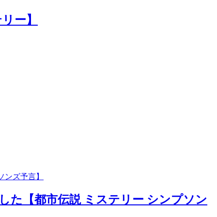
テリー】
明した【都市伝説 ミステリー シンプソン