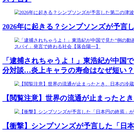
2026年に起きる？シンプソンズが予
「逮捕されちゃうよ！」東浩紀が中国で見
分対談…炎上キャラの寿命はなぜ短い？
【閲覧注意】世界の流通が止まったとき
【衝撃】シンプソンズが予言した「日