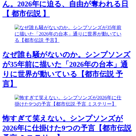
ん。2026年に迫る、自由が奪われる日
【 都市伝説 】
なぜ誰も騒がないのか。シンプソンズ
が35年前に描いた「2026年の台本」通
りに世界が動いている【都市伝説 予
言】
怖すぎて笑えない。シンプソンズが
2026年に仕掛けた9つの予言【都市伝説