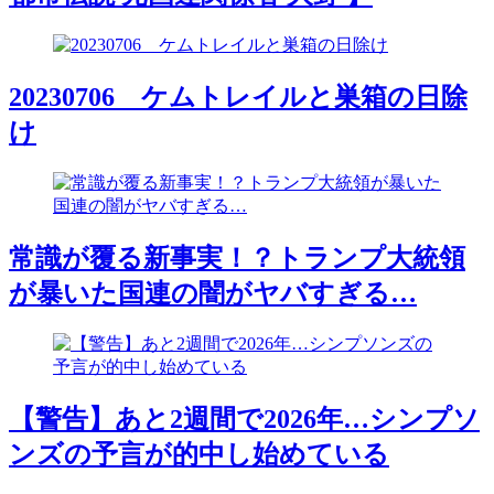
20230706 ケムトレイルと巣箱の日除
け
常識が覆る新事実！？トランプ大統領
が暴いた国連の闇がヤバすぎる…
【警告】あと2週間で2026年…シンプソ
ンズの予言が的中し始めている