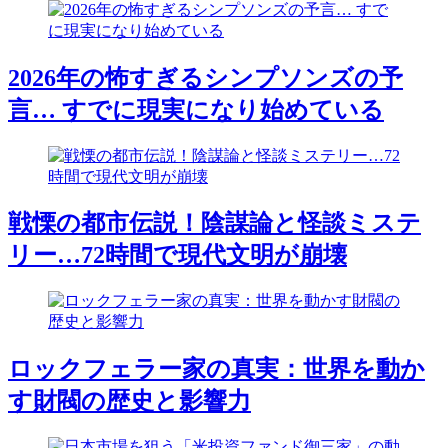
2026年の怖すぎるシンプソンズの予
言… すでに現実になり始めている
戦慄の都市伝説！陰謀論と怪談ミステ
リー…72時間で現代文明が崩壊
ロックフェラー家の真実：世界を動か
す財閥の歴史と影響力