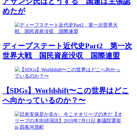
アサンジ氏はどうする 国連は主張認
めたが
ディープステート近代史Part2 第一次
世界大戦 国民資産没収 国際連盟
【SDGs】Worldshift〜この世界はどこ
へ向かっているのか？〜