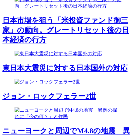
日本市場を狙う「米投資ファンド御三
家」の動向。グレートリセット後の日
本経済の行方
東日本大震災に対する日本国外の対応
ジョン・ロックフェラー2世
ニューヨークと周辺でM4.8の地震 異