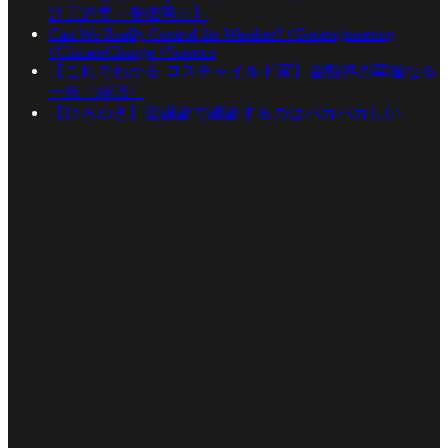
辻元清美・安倍晋三】
Can We Really Control the Weather? #Geoengineering
#ClimateChange #Science
【これでわかる ロスチャイルド家】金融界の華麗なる
一族〈経済〉
【ひろゆき】陰謀論で議論するのはバカバカしい