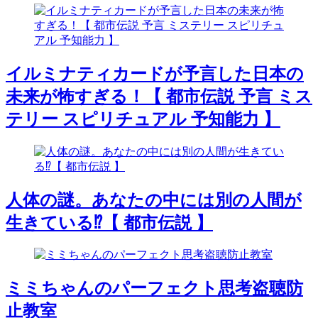
イルミナティカードが予言した日本の
未来が怖すぎる！【 都市伝説 予言 ミス
テリー スピリチュアル 予知能力 】
人体の謎。あなたの中には別の人間が
生きている⁉︎【 都市伝説 】
ミミちゃんのパーフェクト思考盗聴防
止教室