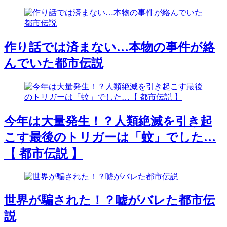
作り話では済まない…本物の事件が絡
んでいた都市伝説
今年は大量発生！？人類絶滅を引き起
こす最後のトリガーは「蚊」でした…
【 都市伝説 】
世界が騙された！？嘘がバレた都市伝
説