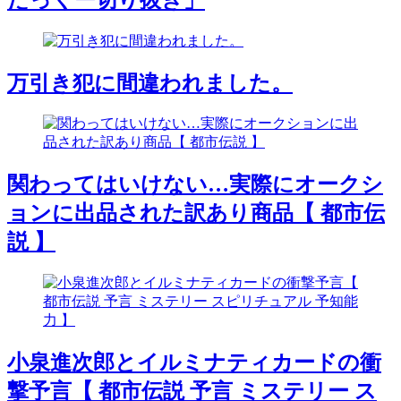
万引き犯に間違われました。
関わってはいけない…実際にオークシ
ョンに出品された訳あり商品【 都市伝
説 】
小泉進次郎とイルミナティカードの衝
撃予言【 都市伝説 予言 ミステリー ス