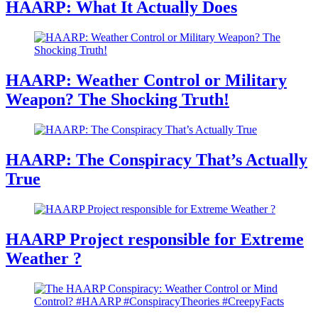
HAARP: What It Actually Does
HAARP: Weather Control or Military
Weapon? The Shocking Truth!
HAARP: The Conspiracy That’s Actually
True
HAARP Project responsible for Extreme
Weather ?