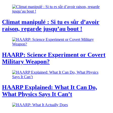
Climat manipulé : Si tu es sûr d’avoir
raison, regarde jusqu’au bout !
HAARP: Science Experiment or Covert
Military Weapon?
HAARP Explained: What It Can Do,
What Physics Says It Can’t