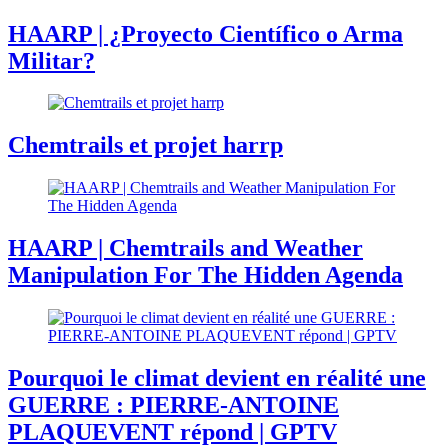
HAARP | ¿Proyecto Científico o Arma
Militar?
Chemtrails et projet harrp
HAARP | Chemtrails and Weather
Manipulation For The Hidden Agenda
Pourquoi le climat devient en réalité une
GUERRE : PIERRE-ANTOINE
PLAQUEVENT répond | GPTV