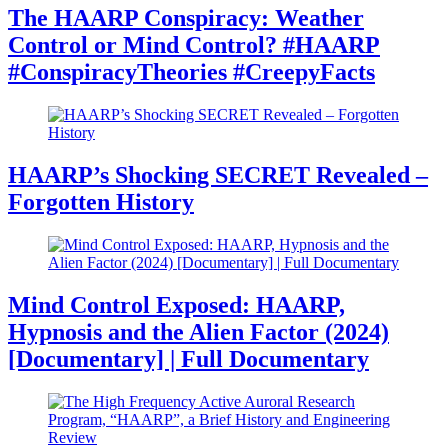
The HAARP Conspiracy: Weather
Control or Mind Control? #HAARP
#ConspiracyTheories #CreepyFacts
HAARP’s Shocking SECRET Revealed –
Forgotten History
Mind Control Exposed: HAARP,
Hypnosis and the Alien Factor (2024)
[Documentary] | Full Documentary