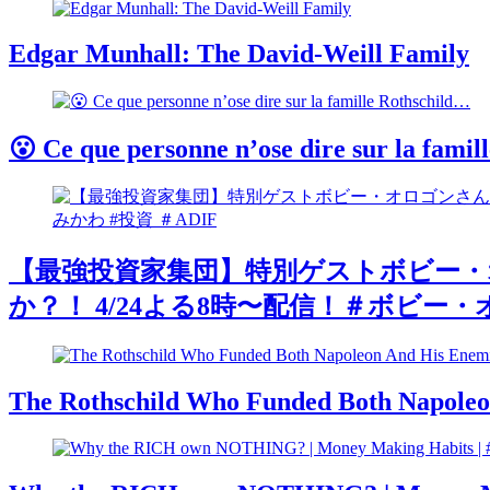
Edgar Munhall: The David-Weill Family
😮 Ce que personne n’ose dire sur la fami
【最強投資家集団】特別ゲストボビー・
か？！ 4/24よる8時〜配信！＃ボビー・オ
The Rothschild Who Funded Both Napole