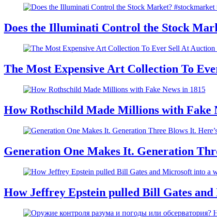
Does the Illuminati Control the Stock Mar
The Most Expensive Art Collection To Ever
How Rothschild Made Millions with Fake 
Generation One Makes It. Generation Thre
How Jeffrey Epstein pulled Bill Gates and 