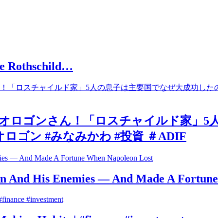
lle Rothschild…
オロゴンさん！「ロスチャイルド家」5
ロゴン #みなみかわ #投資 ＃ADIF
on And His Enemies — And Made A Fortune