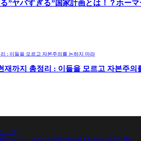
る”ヤバすぎる”国家計画とは！？ホーマ
현재까지 총정리 : 이들을 모르고 자본주의
落とし穴
界経済パニック！あなたの資産が飲み込まれる前に真実を暴け