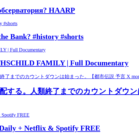
 обсерватория? HAARP
he Bank? #history #shorts
OTHSCHILD FAMILY | Full Documentary
する。人類終了までのカウントダウンは始ま
Daily + Netflix & Spotify FREE