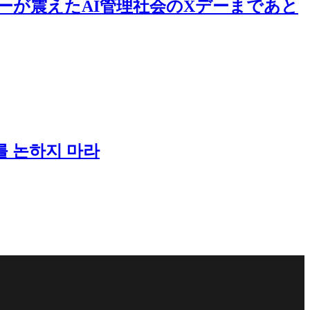
ーが震えたAI管理社会のXデーまであと
를 논하지 마라