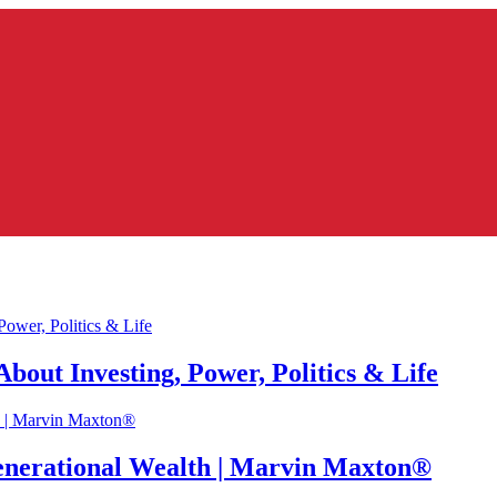
bout Investing, Power, Politics & Life
enerational Wealth | Marvin Maxton®