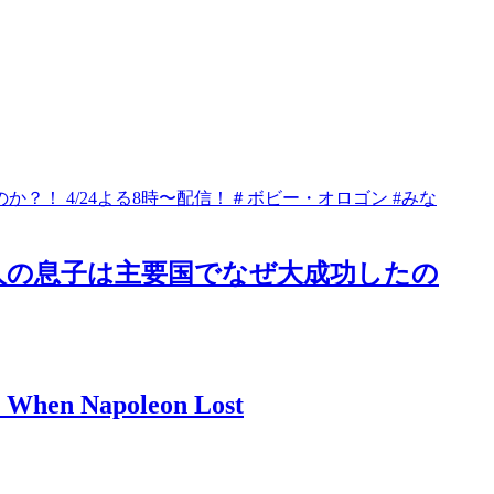
人の息子は主要国でなぜ大成功したの
 When Napoleon Lost