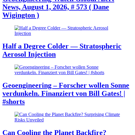
News, August 1, 2026, # 573 ( Dane
Wigington )
Half a Degree Colder — Stratospheric
Aerosol Injection
Geoengineering – Forscher wollen Sonne
verdunkeln. Finanziert von Bill Gates! |
#shorts
Can Cooling the Planet Backfire?