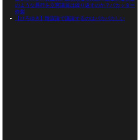
のような愚行を立憲議員は繰り返すのか？バカッター
炸裂
【ひろゆき】陰謀論で議論するのはバカバカしい