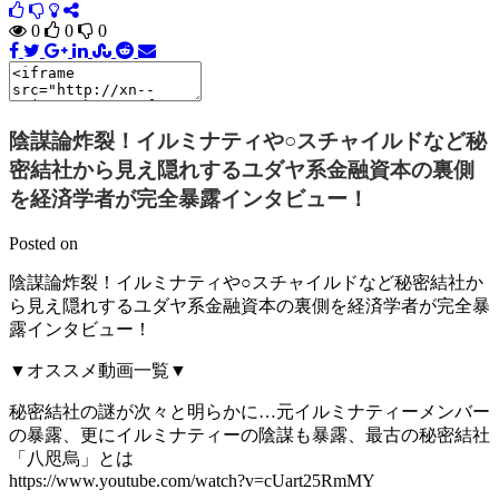
0
0
0
陰謀論炸裂！イルミナティや○スチャイルドなど秘
密結社から見え隠れするユダヤ系金融資本の裏側
を経済学者が完全暴露インタビュー！
Posted on
陰謀論炸裂！イルミナティや○スチャイルドなど秘密結社か
ら見え隠れするユダヤ系金融資本の裏側を経済学者が完全暴
露インタビュー！
▼オススメ動画一覧▼
秘密結社の謎が次々と明らかに…元イルミナティーメンバー
の暴露、更にイルミナティーの陰謀も暴露、最古の秘密結社
「八咫烏」とは
https://www.youtube.com/watch?v=cUart25RmMY