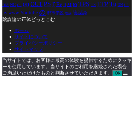
r
PS
TTP
TPS
Tu
on
st
OUT
to
Re
ma
rt
TS
NG
UN
UR
OL
の
Youtube
www
陰謀論
都市伝説
US
陰謀
陰謀論の正体どっとこむ
ホーム
サイトについて
プライバシーポリシー
サイトマップ
当サイトでは、お客様に最高の体験を提供するためにクッキ
ーを使用しています。当サイトのご利用を継続された場合、
ご満足いただけたものと判断させていただきます。
OK