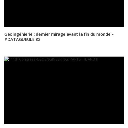
Géoingénierie : dernier mirage avant la fin du monde –
#DATAGUEULE 82