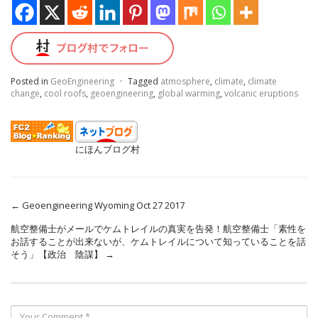
Posted in
GeoEngineering
·
Tagged
atmosphere
,
climate
,
climate
change
,
cool roofs
,
geoengineering
,
global warming
,
volcanic eruptions
にほんブログ村
←
Geoengineering Wyoming Oct 27 2017
航空整備士がメールでケムトレイルの真実を告発！航空整備士「素性を
お話することが出来ないが、ケムトレイルについて知っていることを話
そう」【政治 陰謀】
→