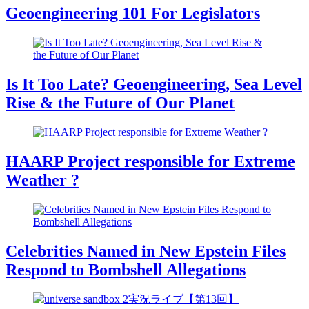
Geoengineering 101 For Legislators
Is It Too Late? Geoengineering, Sea Level
Rise & the Future of Our Planet
HAARP Project responsible for Extreme
Weather ?
Celebrities Named in New Epstein Files
Respond to Bombshell Allegations