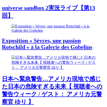
universe sandbox 2実況ライブ【第13
回】
Exposition « Sèvres, une passion
Rotschild » à la Galerie des Gobelins
日本へ緊急警告…アメリカ現地で感じ
た日本の危険すぎる未来【 視聴者への
警告ウィーク / ゲスト： アメリカ元警
察官 ゆり 】