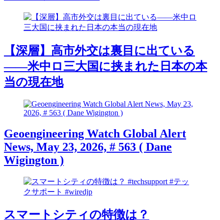
【深層】高市外交は裏目に出ている
――米中ロ三大国に挟まれた日本の本
当の現在地
Geoengineering Watch Global Alert
News, May 23, 2026, # 563 ( Dane
Wigington )
スマートシティの特徴は？