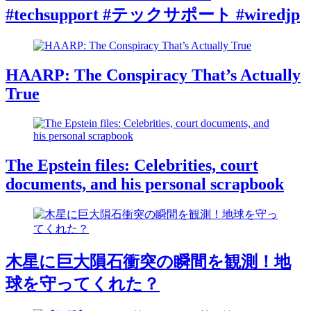
#techsupport #テックサポート #wiredjp
HAARP: The Conspiracy That’s Actually
True
The Epstein files: Celebrities, court
documents, and his personal scrapbook
木星に巨大隕石衝突の瞬間を観測！地
球を守ってくれた？