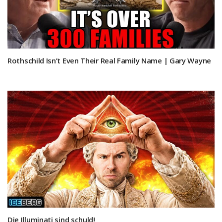
Rothschild Isn’t Even Their Real Family Name | Gary Wayne
Die Illuminati sind schuld!