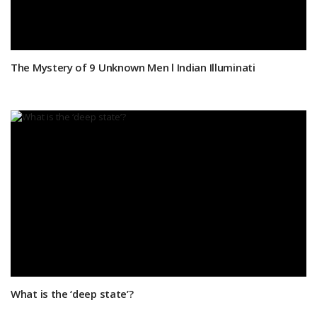
The Mystery of 9 Unknown Men l Indian Illuminati
What is the ‘deep state’?