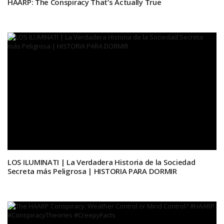
HAARP: The Conspiracy That’s Actually True
LOS ILUMINATI | La Verdadera Historia de la Sociedad
Secreta más Peligrosa | HISTORIA PARA DORMIR