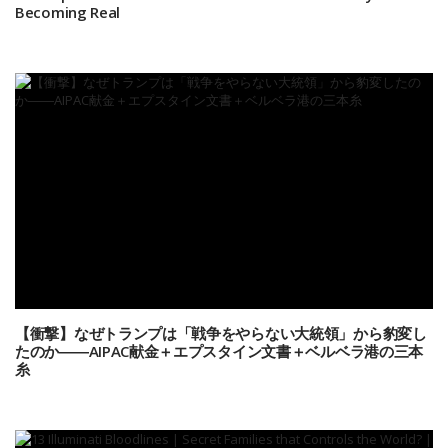
Becoming Real
【衝撃】なぜトランプは「戦争をやらない大統領」から豹変し
たのか――AIPAC献金＋エプスタイン文書＋ベルベラ港の三本
糸