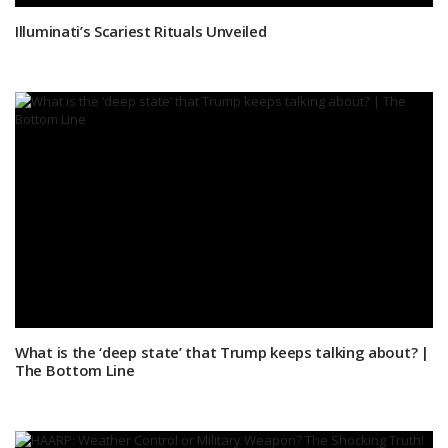
Illuminati’s Scariest Rituals Unveiled
What is the ‘deep state’ that Trump keeps talking about? |
The Bottom Line