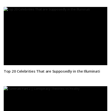
Top 20 Celebrities That are Supposedly in the Illuminati