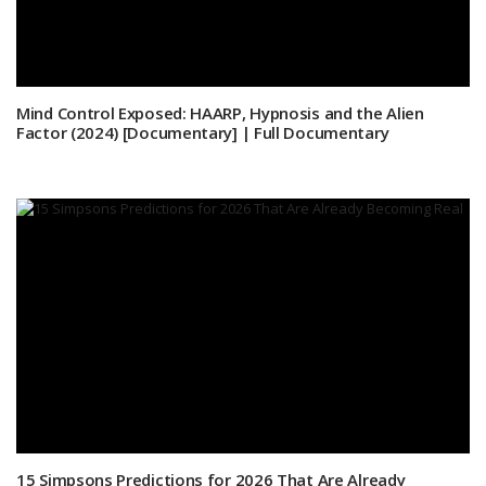
Mind Control Exposed: HAARP, Hypnosis and the Alien
Factor (2024) [Documentary] | Full Documentary
15 Simpsons Predictions for 2026 That Are Already