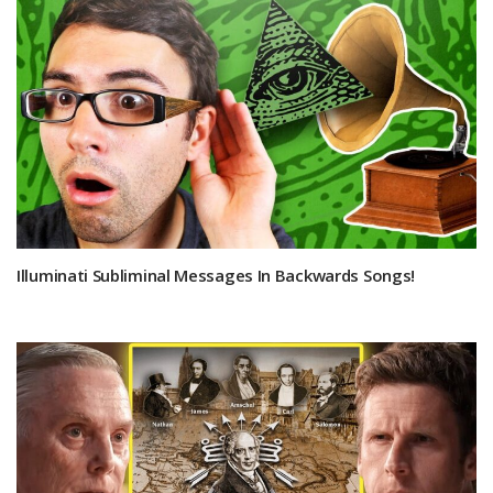
Illuminati Subliminal Messages In Backwards Songs!