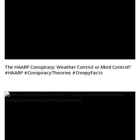
The HAARP Conspiracy: Weather Control or Mind Control?
#HAARP #ConspiracyTheories #CreepyFacts