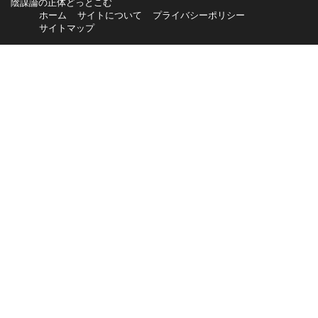
陰謀論の正体どっとこむ
ホーム
サイトについて
プライバシーポリシー
サイトマップ