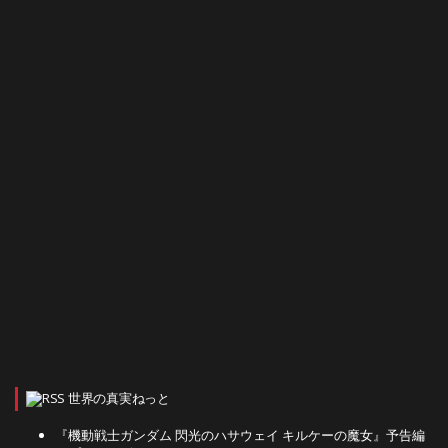
世界の真実ねっと
『機動戦士ガンダム 閃光のハサウェイ キルケーの魔女』予告編