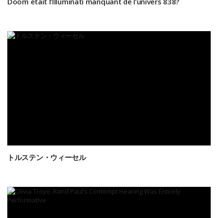
Doom était l’Illuminati manquant de l’univers 838?
トルステン・ウィーセル