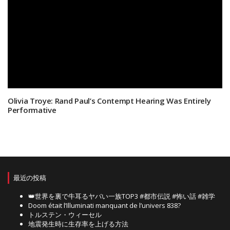
Olivia Troye: Rand Paul’s Contempt Hearing Was Entirely
Performative
最近の投稿
👑世界を裏で牛耳るヤバい一族TOP3 #都市伝説 #怖い話 #雑学
Doom était l’Illuminati manquant de l’univers 838?
トルステン・ウィーセル
地震発生時に生存率を上げる方法