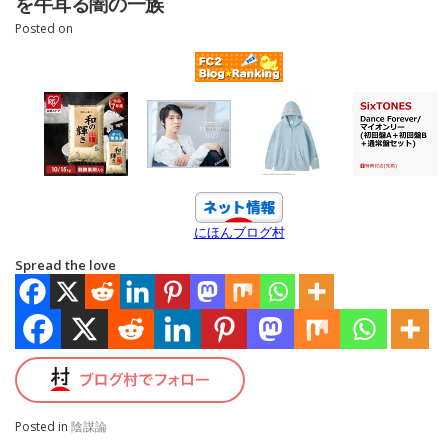
を牛耳る闇の一族
Posted on
にほんブログ村
Spread the love
Posted in
陰謀論