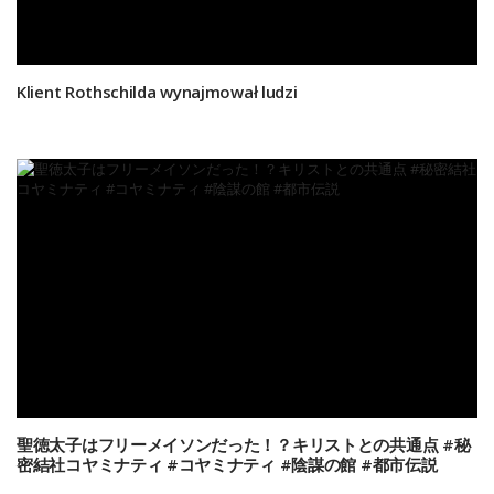
Klient Rothschilda wynajmował ludzi
聖徳太子はフリーメイソンだった！？キリストとの共通点 #秘
密結社コヤミナティ #コヤミナティ #陰謀の館 #都市伝説