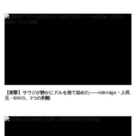
【衝撃】サウジが静かにドルを捨て始めた――mBridge・人民
元・BRICS、3つの剥離