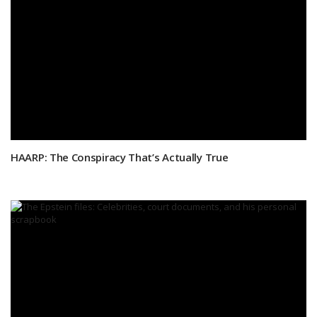
HAARP: The Conspiracy That’s Actually True