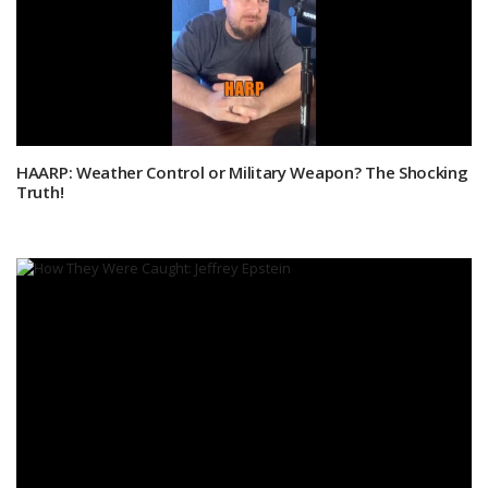
HAARP: Weather Control or Military Weapon? The Shocking
Truth!