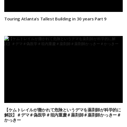
Touring Atlanta’s Tallest Building in 30 years Part 9
【ケムトレイルが撒かれて危険というデマを薬剤師が科学的に
解説】＃デマ＃偽医学＃垣内重慶＃薬剤師＃薬剤師かっきー＃
かっきー