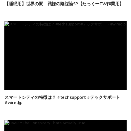
【睡眠用】世界の闇 戦慄の陰謀論SP【たっくーTV/作業用】
スマートシティの特徴は？ #techsupport #テックサポート
#wiredjp