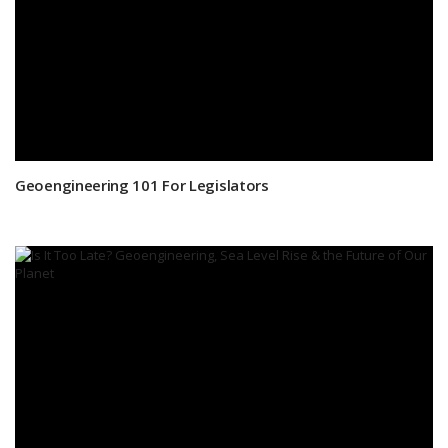
Geoengineering 101 For Legislators