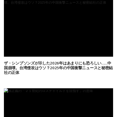
ザ・シンプソンズが示した2026年はあまりにも恐ろしい……中
国崩壊。台湾侵攻はウソ？2025年の中国衝撃ニュースと秘密結
社の正体