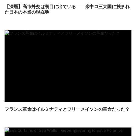
【深層】高市外交は裏目に出ている――米中ロ三大国に挟まれ
た日本の本当の現在地
フランス革命はイルミナティとフリーメイソンの革命だった？