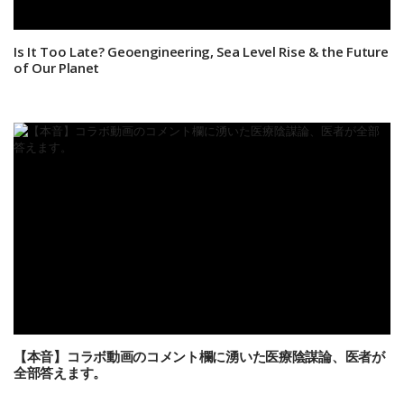
Is It Too Late? Geoengineering, Sea Level Rise & the Future
of Our Planet
【本音】コラボ動画のコメント欄に湧いた医療陰謀論、医者が
全部答えます。