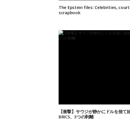
The Epstein files: Celebrities, cou
scrapbook
【衝撃】サウジが静かにドルを捨て始め
BRICS、3つの剥離