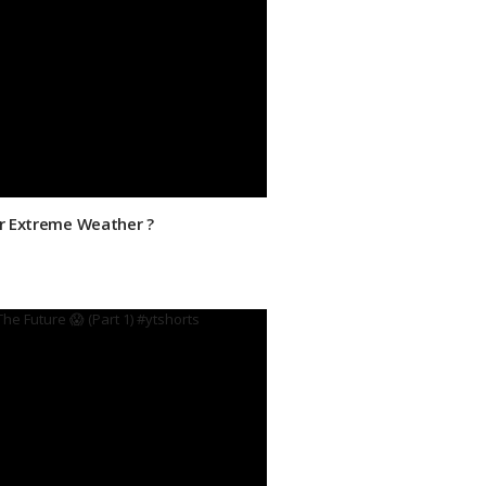
or Extreme Weather ?