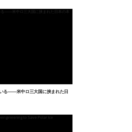
いる――米中ロ三大国に挟まれた日