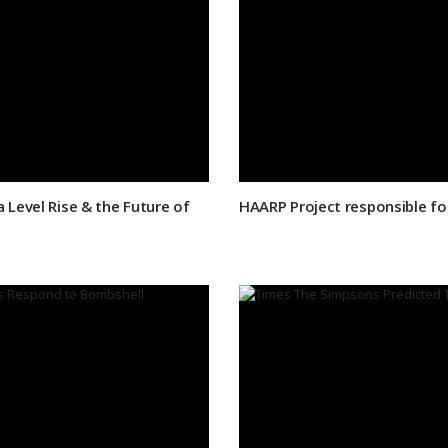
 Level Rise & the Future of
HAARP Project responsible f