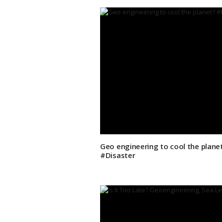
Geo engineering to cool the plane
#Disaster