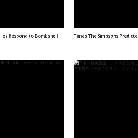
Files Respond to Bombshell
Times The Simpsons Predicted