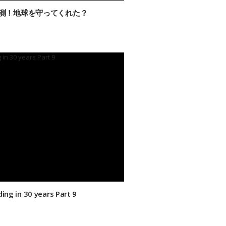
測！地球を守ってくれた？
ding in 30 years Part 9