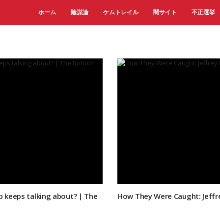
ホーム
陰謀論
ケムトレイル
闇サイト
不正選挙
p keeps talking about? | The
How They Were Caught: Jeffr