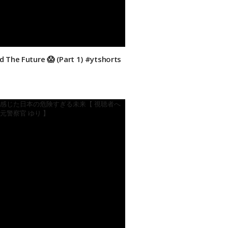
 The Future 😱 (Part 1) #ytshorts