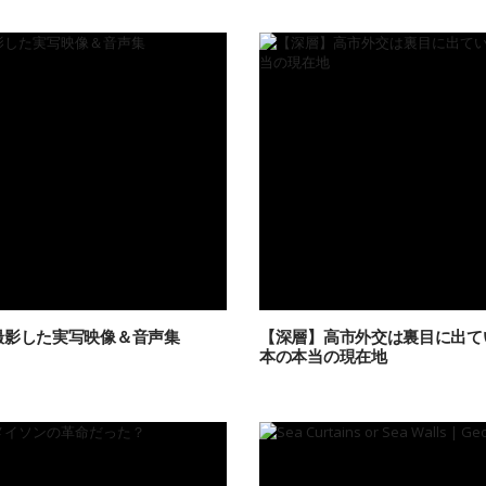
撮影した実写映像＆音声集
【深層】高市外交は裏目に出て
本の本当の現在地