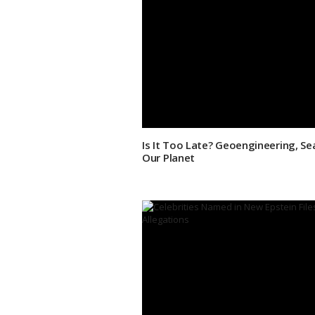
Is It Too Late? Geoengineering, Sea
Our Planet