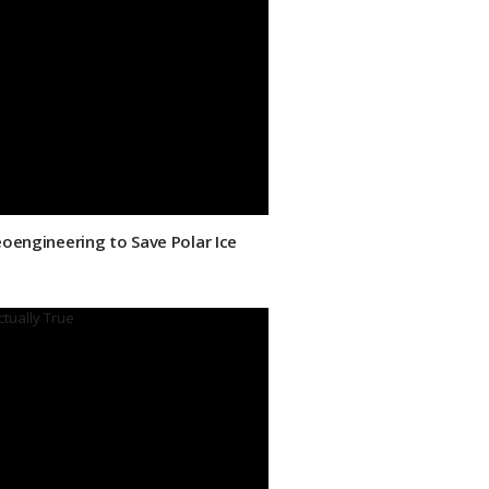
eoengineering to Save Polar Ice