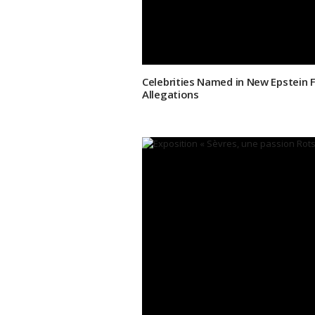
Celebrities Named in New Epstein 
Allegations