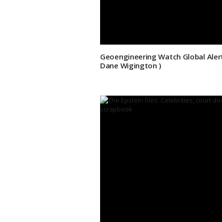
Geoengineering Watch Global Alert
Dane Wigington )