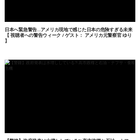
日本へ緊急警告…アメリカ現地で感じた日本の危険すぎる未来
【 視聴者への警告ウィーク / ゲスト： アメリカ元警察官 ゆり
】