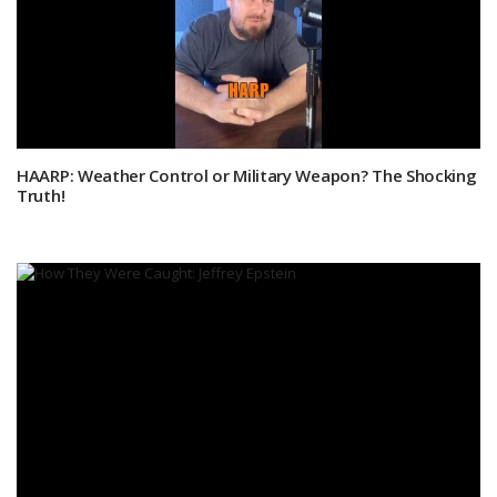
HAARP: Weather Control or Military Weapon? The Shocking
Truth!