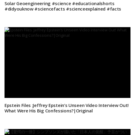
Solar Geoengineering #science #educationalshorts
#didyouknow #sciencefacts #scienceexplained #facts
Epstein Files :Jeffrey Epstein’s Unseen Video Interview Out!
What Were His Big Confessions?|Original