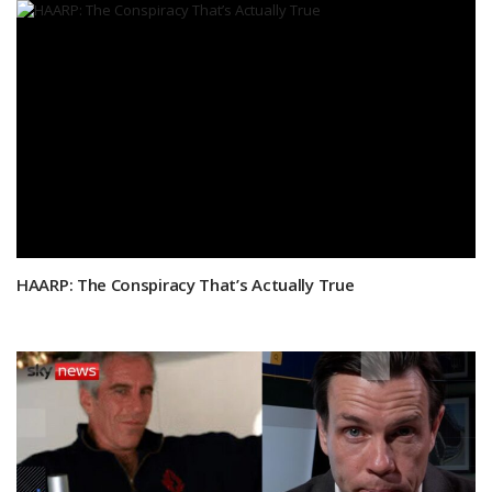
HAARP: The Conspiracy That’s Actually True