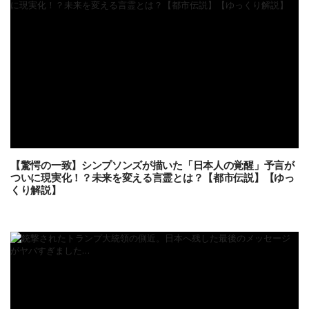
【驚愕の一致】シンプソンズが描いた「日本人の覚醒」予言が
ついに現実化！？未来を変える言霊とは？【都市伝説】【ゆっ
くり解説】