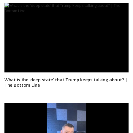
What is the ‘deep state’ that Trump keeps talking about? |
The Bottom Line