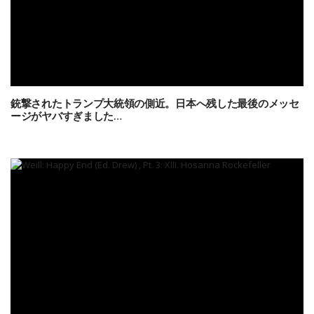
銃撃されたトランプ大統領の側近。日本へ残した最後のメッセ
ージがヤバすぎました…