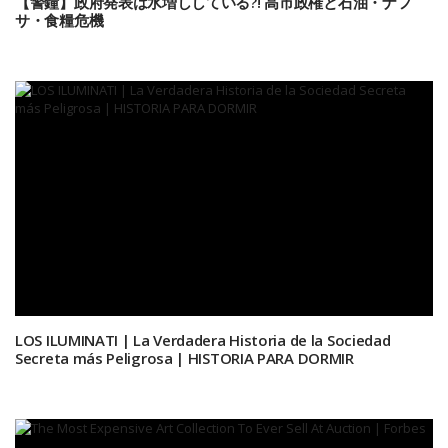
【警鐘】政府発表は水増ししている?! 高市政権と石油・ナフ
サ・食糧危機
LOS ILUMINATI | La Verdadera Historia de la Sociedad
Secreta más Peligrosa | HISTORIA PARA DORMIR