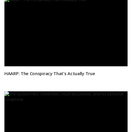
HAARP: The Conspiracy That’s Actually True