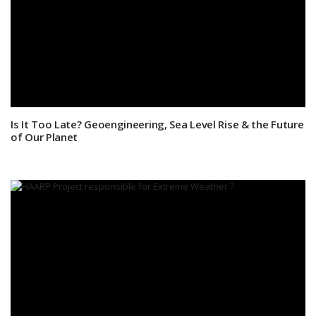
Is It Too Late? Geoengineering, Sea Level Rise & the Future
of Our Planet