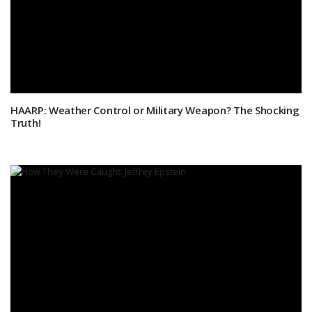
HAARP: Weather Control or Military Weapon? The Shocking
Truth!