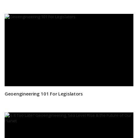
Geoengineering 101 For Legislators