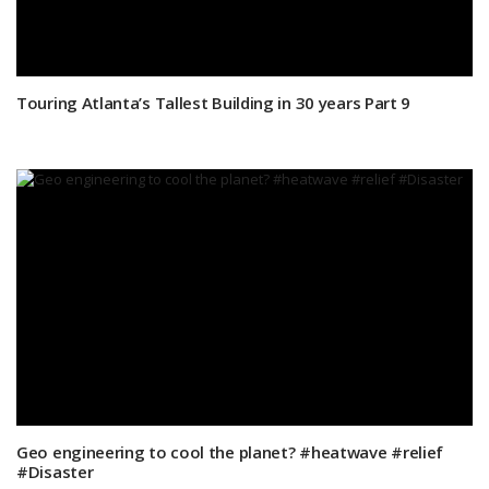
Touring Atlanta’s Tallest Building in 30 years Part 9
Geo engineering to cool the planet? #heatwave #relief
#Disaster