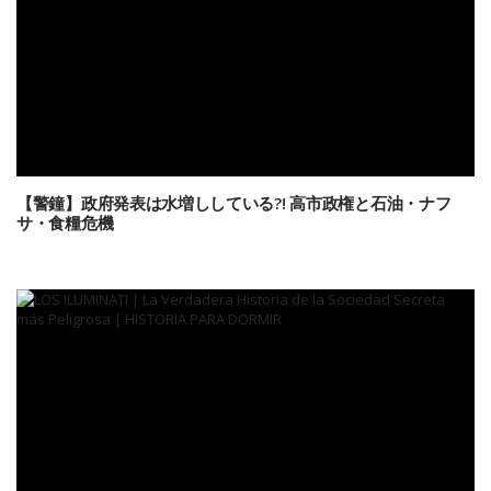
【警鐘】政府発表は水増ししている?! 高市政権と石油・ナフ
サ・食糧危機