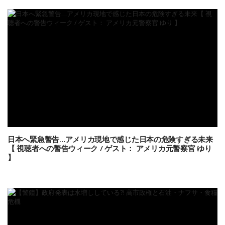
日本へ緊急警告…アメリカ現地で感じた日本の危険すぎる未来
【 視聴者への警告ウィーク / ゲスト： アメリカ元警察官 ゆり
】