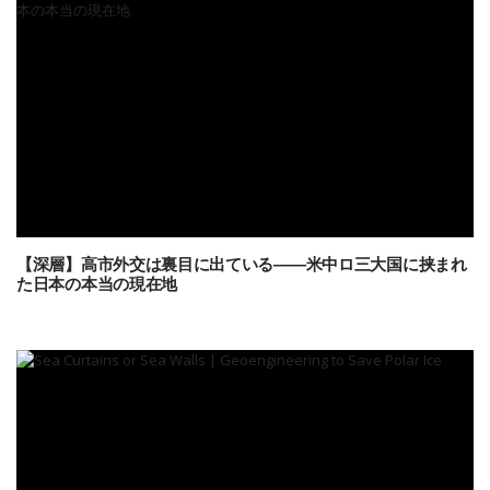
【深層】高市外交は裏目に出ている――米中ロ三大国に挟まれ
た日本の本当の現在地