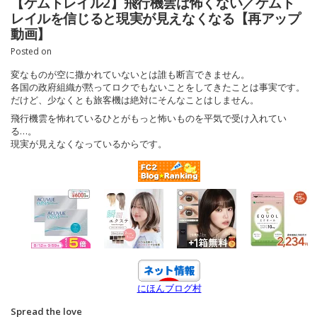
【ケムトレイル2】飛行機雲は怖くない／ケムト
レイルを信じると現実が見えなくなる【再アップ
動画】
Posted on
変なものが空に撒かれていないとは誰も断言できません。
各国の政府組織が黙ってロクでもないことをしてきたことは事実です。
だけど、少なくとも旅客機は絶対にそんなことはしません。
飛行機雲を怖れているひとがもっと怖いものを平気で受け入れてい
る…。
現実が見えなくなっているからです。
にほんブログ村
Spread the love