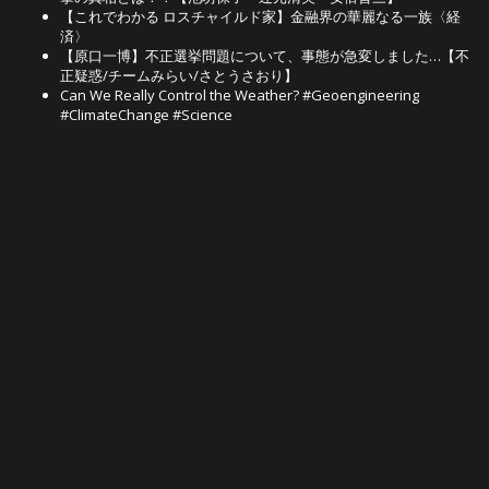
【これでわかる ロスチャイルド家】金融界の華麗なる一族〈経
済〉
【原口一博】不正選挙問題について、事態が急変しました…【不
正疑惑/チームみらい/さとうさおり】
Can We Really Control the Weather? #Geoengineering
#ClimateChange #Science