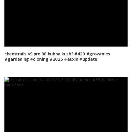
chemtrails VS pre 98 bubba kush? #420 #growmies
#gardening #cloning #2026 #auxin #update