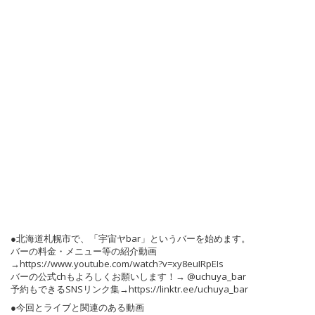
●北海道札幌市で、「宇宙ヤbar」というバーを始めます。
バーの料金・メニュー等の紹介動画
→https://www.youtube.com/watch?v=xy8euIRpEIs
バーの公式chもよろしくお願いします！→ @uchuya_bar
予約もできるSNSリンク集→https://linktr.ee/uchuya_bar
●今回とライブと関連のある動画