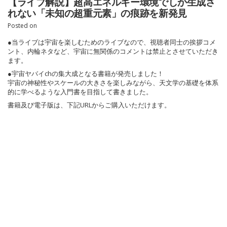
【ライブ解説】超高エネルギー環境でしか生成さ
れない「未知の超重元素」の痕跡を新発見
Posted on
●当ライブは宇宙を楽しむためのライブなので、視聴者同士の挨拶コメ
ント、内輪ネタなど、宇宙に無関係のコメントは禁止とさせていただき
ます。
●宇宙ヤバイchの集大成となる書籍が発売しました！
宇宙の神秘性やスケールの大きさを楽しみながら、天文学の基礎を体系
的に学べるような入門書を目指して書きました。
書籍及び電子版は、下記URLからご購入いただけます。