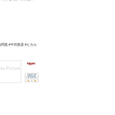
政治問題 #中田敦彦 #ヒカル