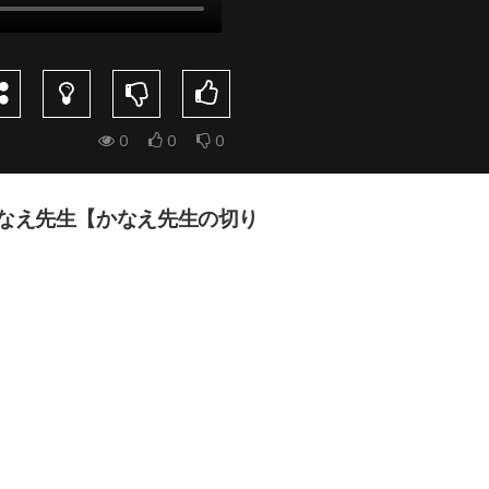
0
0
0
なえ先生【かなえ先生の切り