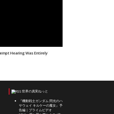
tempt Hearing Was Entirely
世界の真実ねっと
『機動戦士ガンダム 閃光のハ
サウェイ キルケーの魔女』予
告編｜プライムビデオ