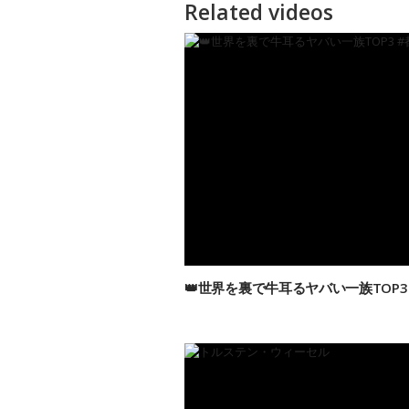
Related videos
👑世界を裏で牛耳るヤバい一族TOP3