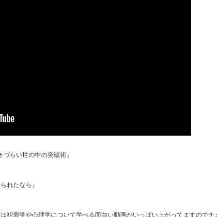
生きづらい世の中の突破術』
けられたなら』
は犯罪学や心理学について学べる面白い動画がいっぱい上がってますのでチ