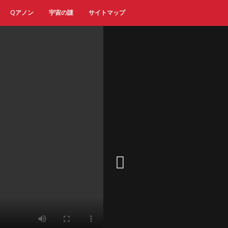
Qアノン
宇宙の謎
サイトマップ