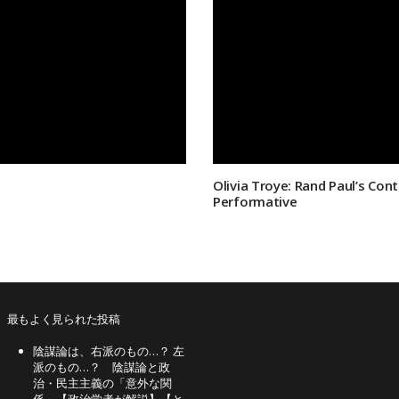
Olivia Troye: Rand Paul’s Con
Performative
最もよく見られた投稿
陰謀論は、右派のもの…？ 左
派のもの…？ 陰謀論と政
治・民主主義の「意外な関