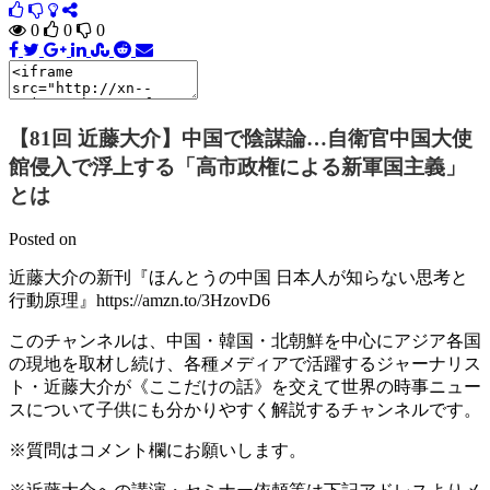
0
0
0
【81回 近藤大介】中国で陰謀論…自衛官中国大使
館侵入で浮上する「高市政権による新軍国主義」
とは
Posted on
近藤大介の新刊『ほんとうの中国 日本人が知らない思考と
行動原理』https://amzn.to/3HzovD6
このチャンネルは、中国・韓国・北朝鮮を中心にアジア各国
の現地を取材し続け、各種メディアで活躍するジャーナリス
ト・近藤大介が《ここだけの話》を交えて世界の時事ニュー
スについて子供にも分かりやすく解説するチャンネルです。
※質問はコメント欄にお願いします。