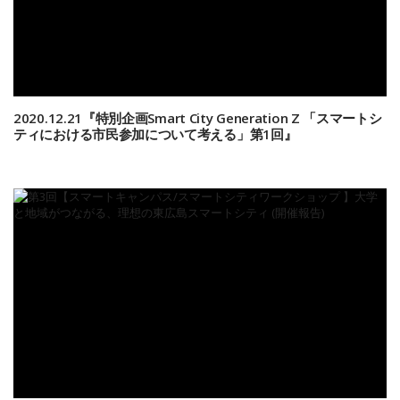
2020.12.21『特別企画Smart City Generation Z 「スマートシ
ティにおける市民参加について考える」第1回』