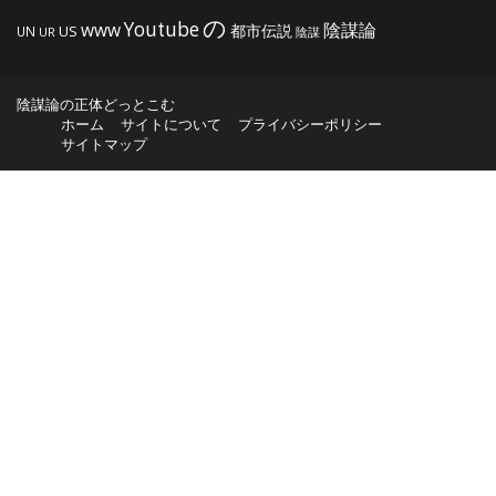
の
Youtube
www
陰謀論
都市伝説
US
UN
UR
陰謀
陰謀論の正体どっとこむ
ホーム
サイトについて
プライバシーポリシー
サイトマップ