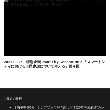
2021.02.26 特別企画Smart City Generation Z 「スマートシ
ティにおける市民参加について考える」第４回
最近の投稿
【的中率100%】シンプソンズが予言した“2026年中国崩壊”のシ