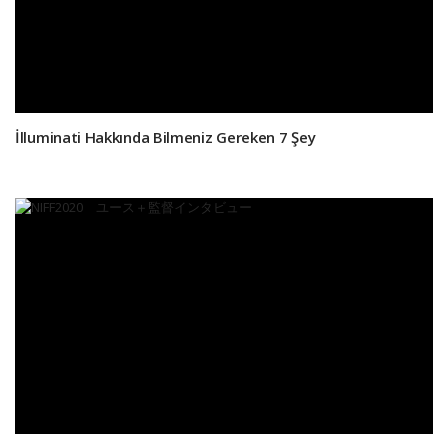
İlluminati Hakkında Bilmeniz Gereken 7 Şey