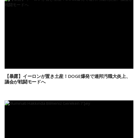
【暴露】イーロンが置き土産！DOGE爆発で連邦汚職大炎上、
議会が戦闘モードへ