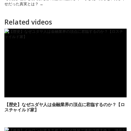
せだった真実とは？
→
Related videos
【歴史】なぜユダヤ人は金融業界の頂点に君臨するのか？【ロ
スチャイルド家】