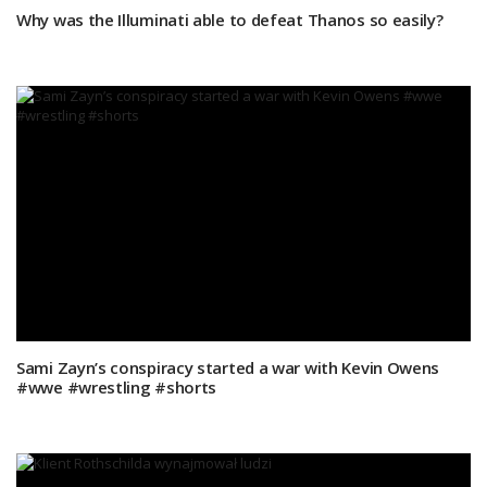
Why was the Illuminati able to defeat Thanos so easily?
Sami Zayn’s conspiracy started a war with Kevin Owens
#wwe #wrestling #shorts