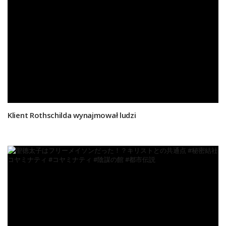
Klient Rothschilda wynajmował ludzi