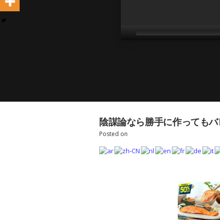
陰謀論なら勝手に作ってもバレな
Posted on