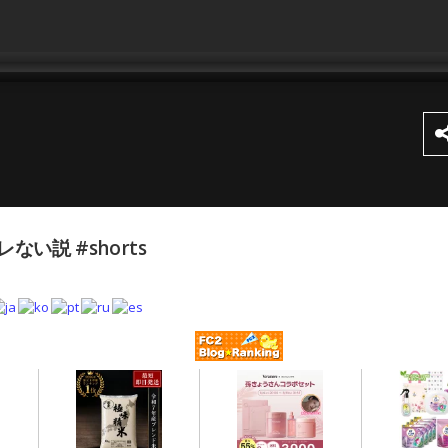
い説 #shorts