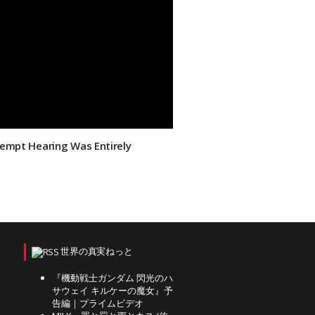
tempt Hearing Was Entirely
世界の真実ねっと
『機動戦士ガンダム 閃光のハ
サウェイ キルケーの魔女』予
告編｜プライムビデオ