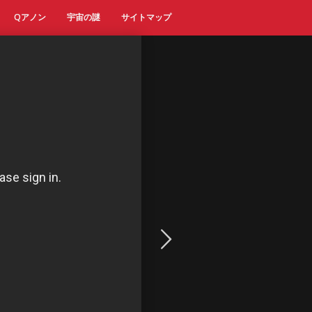
Qアノン
宇宙の謎
サイトマップ