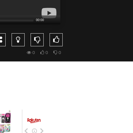
00:00
0
0
0