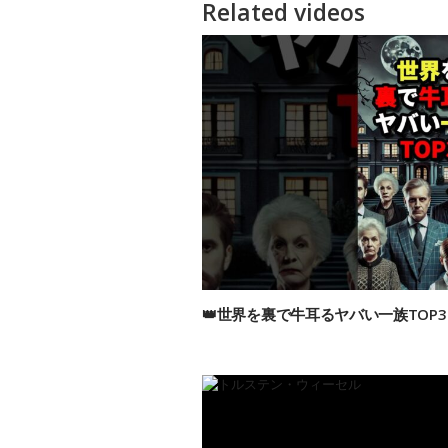
Related videos
👑世界を裏で牛耳るヤバい一族TOP3