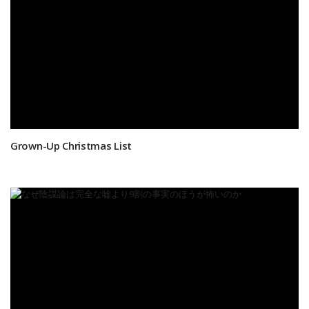
Grown-Up Christmas List