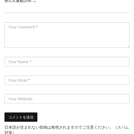
孽/L.A.暴動25年
→
日本語が含まれない投稿は無視されますのでご注意ください。（スパム
対策）