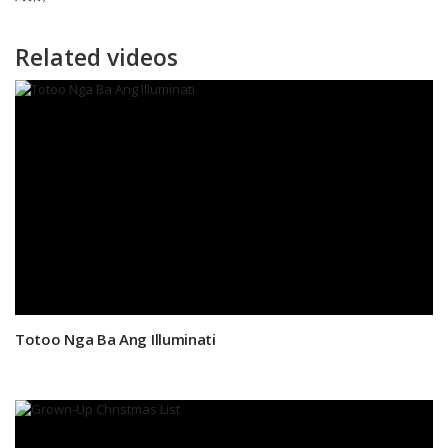
Related videos
Totoo Nga Ba Ang Illuminati