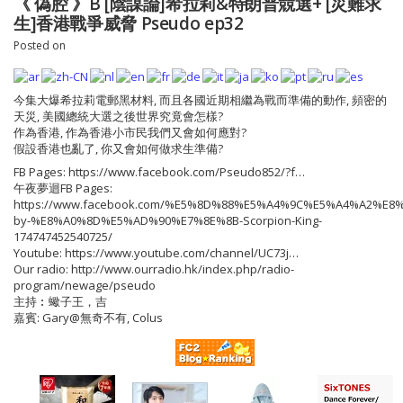
《 偽腔 》B [陰謀論]希拉莉&特朗普競選+ [災難求
生]香港戰爭威脅 Pseudo ep32
Posted on
今集大爆希拉莉電郵黑材料, 而且各國近期相繼為戰而準備的動作, 頻密的
天災, 美國總統大選之後世界究竟會怎樣?
作為香港, 作為香港小市民我們又會如何應對?
假設香港也亂了, 你又會如何做求生準備?
FB Pages: https://www.facebook.com/Pseudo852/?f…
午夜夢迴FB Pages:
https://www.facebook.com/%E5%8D%88%E5%A4%9C%E5%A4%A2%E8%
by-%E8%A0%8D%E5%AD%90%E7%8E%8B-Scorpion-King-
174747452540725/
Youtube: https://www.youtube.com/channel/UC73j…
Our radio: http://www.ourradio.hk/index.php/radio-
program/newage/pseudo
主持︰蠍子王，吉
嘉賓: Gary@無奇不有, Colus