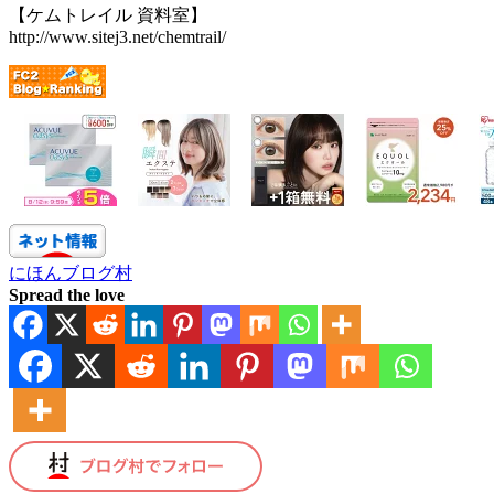
【ケムトレイル 資料室】
http://www.sitej3.net/chemtrail/
にほんブログ村
Spread the love