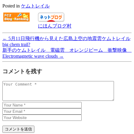
Posted in
ケムトレイル
にほんブログ村
←
5月11日飛行機から見えた広島上空の地震雲ケムトレイル
big chem trail?
新手のケムトレイル 電磁雲 オレンジビーム 衝撃映像
Electromagnetic wave clouds
→
コメントを残す