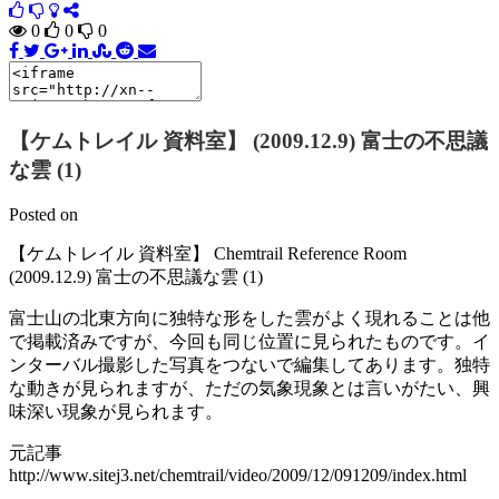
0
0
0
【ケムトレイル 資料室】 (2009.12.9) 富士の不思議
な雲 (1)
Posted on
【ケムトレイル 資料室】 Chemtrail Reference Room
(2009.12.9) 富士の不思議な雲 (1)
富士山の北東方向に独特な形をした雲がよく現れることは他
で掲載済みですが、今回も同じ位置に見られたものです。イ
ンターバル撮影した写真をつないで編集してあります。独特
な動きが見られますが、ただの気象現象とは言いがたい、興
味深い現象が見られます。
元記事
http://www.sitej3.net/chemtrail/video/2009/12/091209/index.html