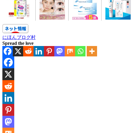
にほんブログ村
Spread the love