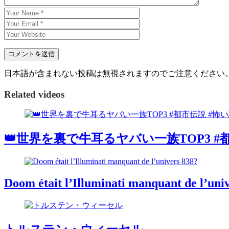
日本語が含まれない投稿は無視されますのでご注意ください
Related videos
👑世界を裏で牛耳るヤバい一族TOP3 #都
Doom était l’Illuminati manquant de l’uni