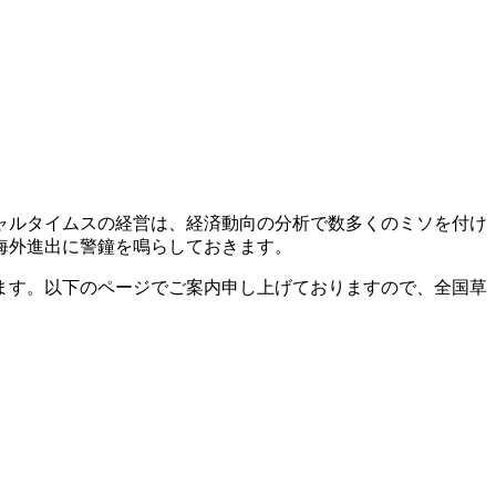
ャルタイムスの経営は、経済動向の分析で数多くのミソを付け
海外進出に警鐘を鳴らしておきます。
ます。以下のページでご案内申し上げておりますので、全国草