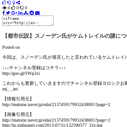
0
0
0
【都市伝説】スノーデン氏がケムトレイルの謎につ
Posted on
今回は、スノーデン氏が発言したと言われているケムトレイ
↓↓↓チャンネル登録はコチラ↓↓↓
http://goo.gl/SWp2xi
これからも更新していきますのでチャンネル登録ヨロシクお
m(_ _)m
【情報引用元】
http://matome.naver.jp/odai/2137459179932438001?page=2
【画像引用元】
http://matome.naver.jp/odai/2137459179932438001?page=2
http://jp.xinhuanet.com/2013-07/31/132590577_11n.jpg