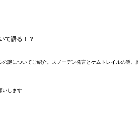
いて語る！？
ルの謎についてご紹介。スノーデン発言とケムトレイルの謎、
願いします