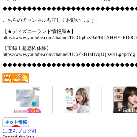
◆◆◆◆◆◆◆◆◆◆◆◆◆◆◆◆◆◆◆◆◆◆◆◆◆◆◆
こちらのチャンネルも宜しくお願いします。
【★ディズニーランド情報局★】
https://www.youtube.com/channel/UCOq45X9aPIR1AHHYJED0C
【実録！超恐怖体験】
https://www.youtube.com/channel/UCrZkB1aDvq1QrsvKLg4pdYg
◆◆◆◆◆◆◆◆◆◆◆◆◆◆◆◆◆◆◆◆◆◆◆◆◆◆◆
にほんブログ村