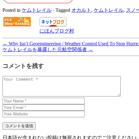
Posted in
ケムトレイル
·
Tagged
オカルト
,
ケムトレイル
,
スノ
にほんブログ村
←
Why Isn’t Geoengineering / Weather Control Used To Stop Hurri
ケムトレイルを暴露した元航空関係者
→
コメントを残す
日本語が含まれない投稿は無視されますのでご注意ください