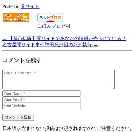
Posted in
闇サイト
にほんブログ村
←
【都市伝説】闇サイトであなたの情報が売られている？
名古屋闇サイト事件神田死刑囚の死刑執行
→
コメントを残す
日本語が含まれない投稿は無視されますのでご注意ください