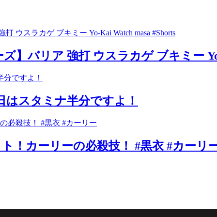
ア 強打 ウスラカゲ ブキミー Yo-Kai Wa
今日はスタミナ半分ですよ！
！カーリーの必殺技！ #黒衣 #カーリ