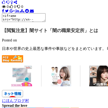
0
0
0
【閲覧注意】闇サイト「闇の職業安定所」とは
Posted on
日本や世界の史上最悪な事件や事故などをまとめています。 
にほんブログ村
Spread the love