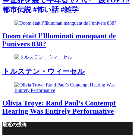
👑世界を裏で牛耳るヤバい一族TOP3 #
都市伝説 #怖い話 #雑学
Doom était l’Illuminati manquant de
l’univers 838?
トルステン・ウィーセル
Olivia Troye: Rand Paul’s Contempt
Hearing Was Entirely Performative
最近の投稿