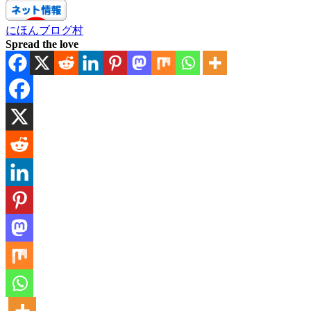
にほんブログ村
Spread the love