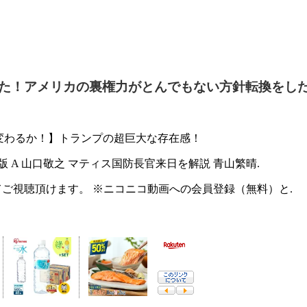
アメリカの裏権力がとんでもない方針転換をしたらしいぞ
が変わるか！】トランプの超巨大な存在感！
版 A 山口敬之 マティス国防長官来日を解説 青山繁晴.
)にてご視聴頂けます。 ※ニコニコ動画への会員登録（無料）と.