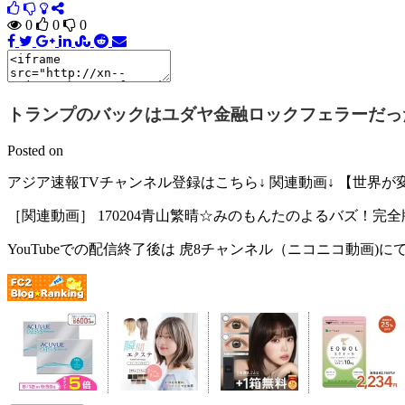
0
0
0
トランプのバックはユダヤ金融ロックフェラーだった！
Posted on
アジア速報TVチャンネル登録はこちら↓ 関連動画↓ 【世界
［関連動画］ 170204青山繁晴☆みのもんたのよるバズ！完全
YouTubeでの配信終了後は 虎8チャンネル（ニコニコ動画