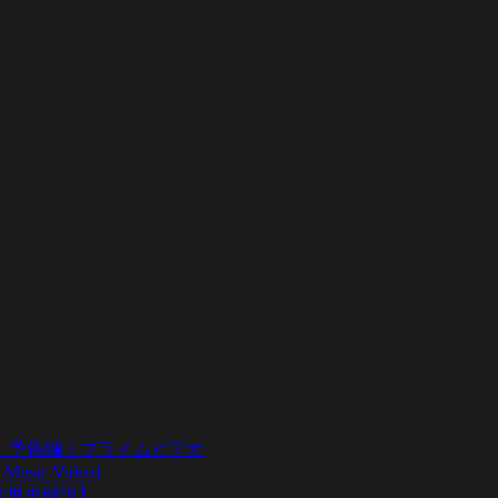
』予告編｜プライムビデオ
sic Video)
い世界史解説】