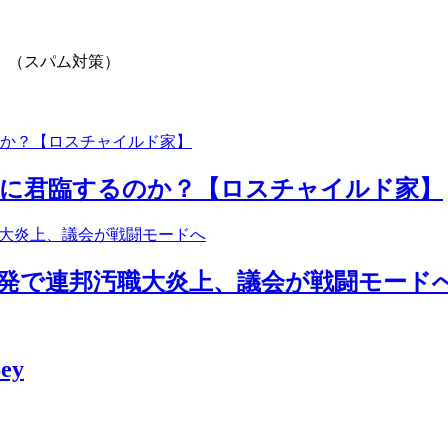
。（スパム対策）
点に君臨するのか？【ロスチャイルド家】
爆発で連邦汚職大炎上、議会が戦闘モード
Şey