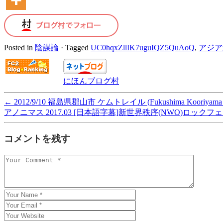
Posted in
陰謀論
·
Tagged
UC0hqxZllIK7uguIQZ5QuAoQ
,
アジア
にほんブログ村
←
2012/9/10 福島県郡山市 ケムトレイル (Fukushima Kooriyama 
アノニマス 2017.03 [日本語字幕]新世界秩序(NWO)ロッ
コメントを残す