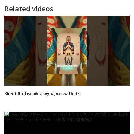
Related videos
Klient Rothschilda wynajmował ludzi