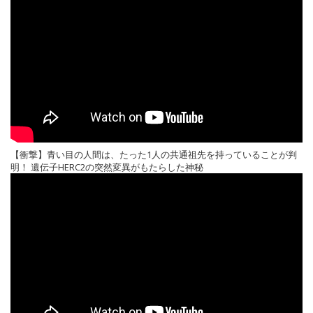
【衝撃】青い目の人間は、たった1人の共通祖先を持っていることが判
明！ 遺伝子HERC2の突然変異がもたらした神秘