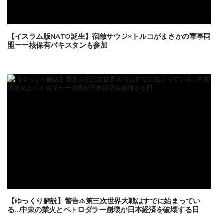
【イスラム版NATO誕生】宿敵サウジ×トルコがまさかの軍事同
盟ーー核保有パキスタンも参加
【ゆっくり解説】警告⚠️第三次世界大戦はすでに始まってい
る…中東の業火とペトロダラー崩壊が日本経済を破壊する日